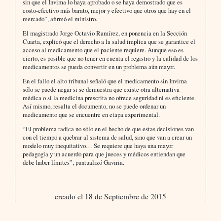
sin que el Invima lo haya aprobado o se haya demostrado que es
costo-efectivo más barato, mejor y efectivo que otros que hay en el
mercado”, afirmó el ministro.
El magistrado Jorge Octavio Ramírez, en ponencia en la Sección
Cuarta, explicó que el derecho a la salud implica que se garantice el
acceso al medicamento que el paciente requiere. Aunque eso es
cierto, es posible que no tener en cuenta el registro y la calidad de los
medicamentos se pueda convertir en un problema aún mayor.
En el fallo el alto tribunal señaló que el medicamento sin Invima
sólo se puede negar si se demuestra que existe otra alternativa
médica o si la medicina prescrita no ofrece seguridad ni es eficiente.
Así mismo, resalta el documento, no se puede ordenar un
medicamento que se encuentre en etapa experimental.
“El problema radica no sólo en el hecho de que estas decisiones van
con el tiempo a quebrar al sistema de salud, sino que van a crear un
modelo muy inequitativo… Se requiere que haya una mayor
pedagogía y un acuerdo para que jueces y médicos entiendan que
debe haber límites”, puntualizó Gaviria.
creado el 18 de Septiembre de 2015