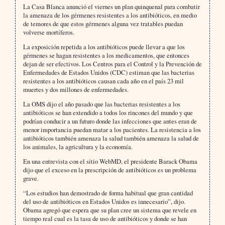
La Casa Blanca anunció el viernes un plan quinquenal para combatir
la amenaza de los gérmenes resistentes a los antibióticos, en medio
de temores de que estos gérmenes alguna vez tratables puedan
volverse mortíferos.
La exposición repetida a los antibióticos puede llevar a que los
gérmenes se hagan resistentes a los medicamentos, que entonces
dejan de ser efectivos. Los Centros para el Control y la Prevención de
Enfermedades de Estados Unidos (CDC) estiman que las bacterias
resistentes a los antibióticos causan cada año en el país 23 mil
muertes y dos millones de enfermedades.
La OMS dijo el año pasado que las bacterias resistentes a los
antibióticos se han extendido a todos los rincones del mundo y que
podrían conducir a un futuro donde las infecciones que antes eran de
menor importancia puedan matar a los pacientes. La resistencia a los
antibióticos también amenaza la salud también amenaza la salud de
los animales, la agricultura y la economía.
En una entrevista con el sitio WebMD, el presidente Barack Obama
dijo que el exceso en la prescripción de antibióticos es un problema
grave.
“Los estudios han demostrado de forma habitual que gran cantidad
del uso de antibióticos en Estados Unidos es innecesario”, dijo.
Obama agregó que espera que su plan cree un sistema que revele en
tiempo real cual es la tasa de uso de antibióticos y donde se han