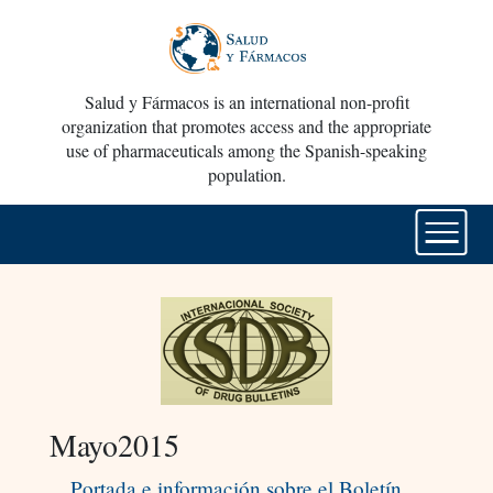
Salud y Fármacos is an international non-profit
organization that promotes access and the appropriate
use of pharmaceuticals among the Spanish-speaking
population.
Mayo2015
Portada e información sobre el Boletín