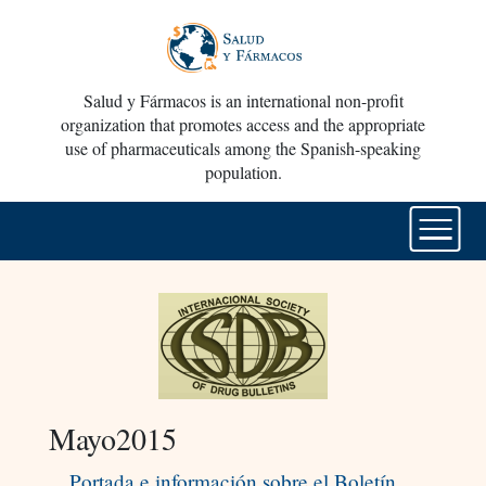
Salud y Fármacos is an international non-profit
organization that promotes access and the appropriate
use of pharmaceuticals among the Spanish-speaking
population.
Mayo2015
Portada e información sobre el Boletín