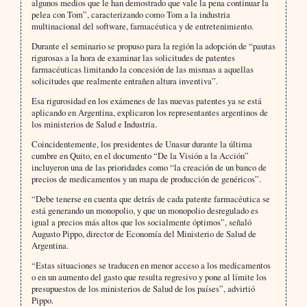
algunos medios que le han demostrado que vale la pena continuar la
pelea con Tom”, caracterizando como Tom a la industria
multinacional del software, farmacéutica y de entretenimiento.
Durante el seminario se propuso para la región la adopción de “pautas
rigurosas a la hora de examinar las solicitudes de patentes
farmacéuticas limitando la concesión de las mismas a aquellas
solicitudes que realmente entrañen altura inventiva”.
Esa rigurosidad en los exámenes de las nuevas patentes ya se está
aplicando en Argentina, explicaron los representantes argentinos de
los ministerios de Salud e Industria.
Coincidentemente, los presidentes de Unasur durante la última
cumbre en Quito, en el documento “De la Visión a la Acción”
incluyeron una de las prioridades como “la creación de un banco de
precios de medicamentos y un mapa de producción de genéricos”.
“Debe tenerse en cuenta que detrás de cada patente farmacéutica se
está generando un monopolio, y que un monopolio desregulado es
igual a precios más altos que los socialmente óptimos”, señaló
Augusto Pippo, director de Economía del Ministerio de Salud de
Argentina.
“Estas situaciones se traducen en menor acceso a los medicamentos
o en un aumento del gasto que resulta regresivo y pone al límite los
presupuestos de los ministerios de Salud de los países”, advirtió
Pippo.