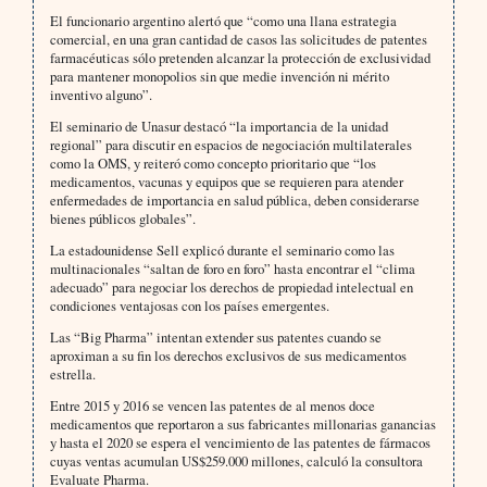
El funcionario argentino alertó que “como una llana estrategia
comercial, en una gran cantidad de casos las solicitudes de patentes
farmacéuticas sólo pretenden alcanzar la protección de exclusividad
para mantener monopolios sin que medie invención ni mérito
inventivo alguno”.
El seminario de Unasur destacó “la importancia de la unidad
regional” para discutir en espacios de negociación multilaterales
como la OMS, y reiteró como concepto prioritario que “los
medicamentos, vacunas y equipos que se requieren para atender
enfermedades de importancia en salud pública, deben considerarse
bienes públicos globales”.
La estadounidense Sell explicó durante el seminario como las
multinacionales “saltan de foro en foro” hasta encontrar el “clima
adecuado” para negociar los derechos de propiedad intelectual en
condiciones ventajosas con los países emergentes.
Las “Big Pharma” intentan extender sus patentes cuando se
aproximan a su fin los derechos exclusivos de sus medicamentos
estrella.
Entre 2015 y 2016 se vencen las patentes de al menos doce
medicamentos que reportaron a sus fabricantes millonarias ganancias
y hasta el 2020 se espera el vencimiento de las patentes de fármacos
cuyas ventas acumulan US$259.000 millones, calculó la consultora
Evaluate Pharma.