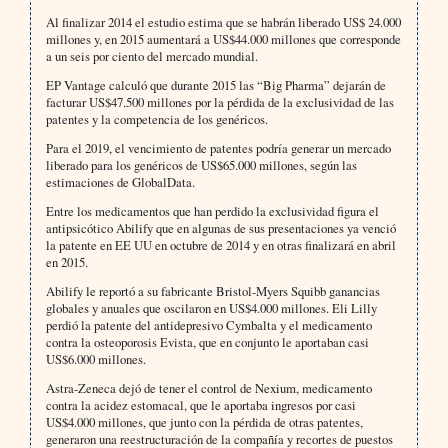
Al finalizar 2014 el estudio estima que se habrán liberado US$ 24.000
millones y, en 2015 aumentará a US$44.000 millones que corresponde
a un seis por ciento del mercado mundial.
EP Vantage calculó que durante 2015 las “Big Pharma” dejarán de
facturar US$47.500 millones por la pérdida de la exclusividad de las
patentes y la competencia de los genéricos.
Para el 2019, el vencimiento de patentes podría generar un mercado
liberado para los genéricos de US$65.000 millones, según las
estimaciones de GlobalData.
Entre los medicamentos que han perdido la exclusividad figura el
antipsicótico Abilify que en algunas de sus presentaciones ya venció
la patente en EE UU en octubre de 2014 y en otras finalizará en abril
en 2015.
Abilify le reportó a su fabricante Bristol-Myers Squibb ganancias
globales y anuales que oscilaron en US$4.000 millones. Eli Lilly
perdió la patente del antidepresivo Cymbalta y el medicamento
contra la osteoporosis Evista, que en conjunto le aportaban casi
US$6.000 millones.
Astra-Zeneca dejó de tener el control de Nexium, medicamento
contra la acidez estomacal, que le aportaba ingresos por casi
US$4.000 millones, que junto con la pérdida de otras patentes,
generaron una reestructuración de la compañía y recortes de puestos