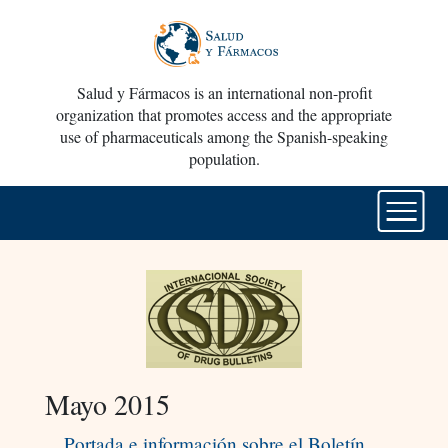
Salud y Fármacos is an international non-profit
organization that promotes access and the appropriate
use of pharmaceuticals among the Spanish-speaking
population.
Mayo 2015
Portada e información sobre el Boletín