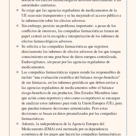
autoridades sanitarias.
Se exige que las agencias reguladoras de medicamentos de la
UE sean más transparentes y se ha mejorado el acceso público a
la información sobre los efectos adversos.
Sin embargo, persiste un problema importante: a pesar de los
conflictos de intereses, las compañías farmacéuticas tienen un
papel central en la recogida e interpretación de los informes de
efectos farmacológicos adversos.
Se solicita a las compañías farmacéuticas que registren
directamente los informes de efectos adversos de los que tengan
conocimiento en una gran base de datos europea centralizada,
Eudravigilance, sin pasar por las agencias reguladoras de
medicamentos.
Las compañías farmacéuticas siguen siendo las responsables de
incluir “una evaluación científica del balance riesgo-beneficio”
de sus fármacos, en los informes periódicos que deben enviar a
las agencias reguladoras de medicamentos sobre el balance
riesgo-beneficio de sus productos. Dos Estados Miembros (uno
que actúa como reportero y otro como co-reportero) se encargan
de analizar estos informes para toda la Unión Europea (UE), para
que puedan tomarse decisiones armonizadas. Pero estas
decisiones se basan en datos preanalizados por las compañías
farmacéuticas.
Además, la independencia de la Agencia Europea del
Medicamento (EMA) está mermada por su dependencia
económica de los pagos que hacen las compañías farmacéuticas