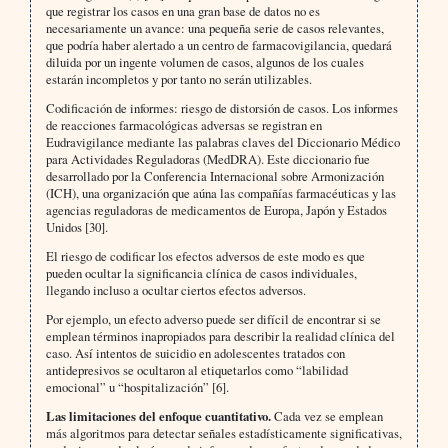
que registrar los casos en una gran base de datos no es
necesariamente un avance: una pequeña serie de casos relevantes,
que podría haber alertado a un centro de farmacovigilancia, quedará
diluida por un ingente volumen de casos, algunos de los cuales
estarán incompletos y por tanto no serán utilizables.
Codificación de informes: riesgo de distorsión de casos. Los informes
de reacciones farmacológicas adversas se registran en
Eudravigilance mediante las palabras claves del Diccionario Médico
para Actividades Reguladoras (MedDRA). Este diccionario fue
desarrollado por la Conferencia Internacional sobre Armonización
(ICH), una organización que aúna las compañías farmacéuticas y las
agencias reguladoras de medicamentos de Europa, Japón y Estados
Unidos [30].
El riesgo de codificar los efectos adversos de este modo es que
pueden ocultar la significancia clínica de casos individuales,
llegando incluso a ocultar ciertos efectos adversos.
Por ejemplo, un efecto adverso puede ser difícil de encontrar si se
emplean términos inapropiados para describir la realidad clínica del
caso. Así intentos de suicidio en adolescentes tratados con
antidepresivos se ocultaron al etiquetarlos como “labilidad
emocional” u “hospitalización” [6].
Las limitaciones del enfoque cuantitativo.
Cada vez se emplean
más algoritmos para detectar señales estadísticamente significativas,