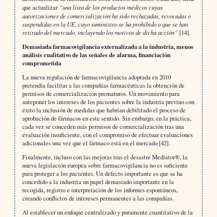
que actualizar
“una lista de los productos médicos cuyas
autorizaciones de comercialización ha sido rechazadas, revocadas o
suspendidas en la UE, cuyo suministro se ha prohibido o que se han
retirado del mercado, incluyendo los motivos de dicha acción”
[14].
Demasiada farmacovigilancia externalizada a la industria, menos
análisis cualitativo de las señales de alarma, financiación
comprometida
La nueva regulación de farmacovigilancia adoptada en 2010
pretendía facilitar a las compañías farmacéuticas la obtención de
permisos de comercialización prematuros. Un movimiento para
anteponer los intereses de los pacientes sobre la industria previno con
éxito la inclusión de medidas que habrían debilitado el proceso de
aprobación de fármacos en este sentido. Sin embargo, en la práctica,
cada vez se conceden más permisos de comercialización tras una
evaluación insuficiente, con el compromiso de efectuar evaluaciones
adicionales una vez que el fármaco está en el mercado [42].
Finalmente, incluso con las mejoras tras el desastre Mediator®, la
nueva legislación europea sobre farmacovigilancia no es suficiente
para proteger a los pacientes. Un defecto importante es que se ha
concedido a la industria un papel demasiado importante en la
recogida, registro e interpretación de los informes espontáneos,
creando conflictos de intereses permanentes a las compañías.
Al establecer un enfoque centralizado y puramente cuantitativo de la