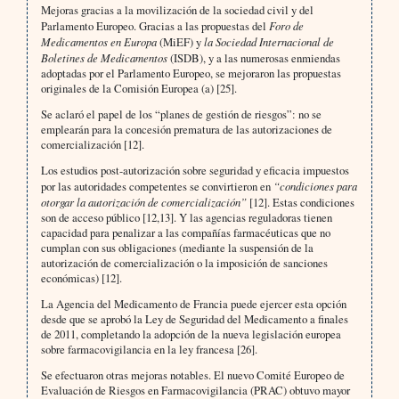
Mejoras gracias a la movilización de la sociedad civil y del
Parlamento Europeo. Gracias a las propuestas del
Foro de
Medicamentos en Europa
(MiEF) y
la Sociedad Internacional de
Boletines de Medicamentos
(ISDB), y a las numerosas enmiendas
adoptadas por el Parlamento Europeo, se mejoraron las propuestas
originales de la Comisión Europea (a) [25].
Se aclaró el papel de los “planes de gestión de riesgos”: no se
emplearán para la concesión prematura de las autorizaciones de
comercialización [12].
Los estudios post-autorización sobre seguridad y eficacia impuestos
por las autoridades competentes se convirtieron en
“condiciones para
otorgar la autorización de comercialización”
[12]. Estas condiciones
son de acceso público [12,13]. Y las agencias reguladoras tienen
capacidad para penalizar a las compañías farmacéuticas que no
cumplan con sus obligaciones (mediante la suspensión de la
autorización de comercialización o la imposición de sanciones
económicas) [12].
La Agencia del Medicamento de Francia puede ejercer esta opción
desde que se aprobó la Ley de Seguridad del Medicamento a finales
de 2011, completando la adopción de la nueva legislación europea
sobre farmacovigilancia en la ley francesa [26].
Se efectuaron otras mejoras notables. El nuevo Comité Europeo de
Evaluación de Riesgos en Farmacovigilancia (PRAC) obtuvo mayor