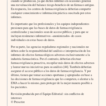
cuando se produzcan, ya que dichos informes en ocasiones generan
una reevaluación del balance riesgo-beneficio de un fármaco antiguo.
En respuesta, los centros de farmacovigilancia deberían compartir
cualquier conocimiento e información práctica suscitada por estos
informes.
Es importante que los profesionales y los equipos independientes
presionen para que las bases de datos de farmacovigilancia
centralizadas y nacionales sean de acceso público, y para que se
incluyan resúmenes informativos –anonimizados- de casos
individuales en estas bases de datos.
Por su parte, las agencias reguladoras regionales y nacionales no
deben ceder la responsabilidad del análisis e interpretación de los
informes de efectos farmacológicos adversos exclusivamente a la
industria farmacéutica. Por el contrario, deberían efectuar
farmacovigilancia proactiva, recopilar más datos de efectos adversos
y lanzar nuevas iniciativas para su análisis [44]. También deberían
asegurar el acceso público a los datos de farmacovigilancia. Y por
último, tienen que tomar acciones oportunas y apropiadas en base a
las decisiones de farmacovigilancia que les competen, o alentar a la
EMA a hacer lo mismo, para proteger de la mejor manera posible a
los pacientes.
Revisión producida por el Equipo Editorial: sin conflictos de
intereses
© Prescrire