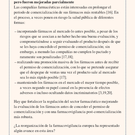
pero fueron mejoradas parcialmente
Las compañías farmacéuticas están interesadas en prolongar el
periodo de comercialización de sus fármacos más rentables [16]. En
el proceso, a veces ponen en riesgo la salud pública de diferentes
formas:
– incorporando fármacos al mercado lo antes posible, a pesar de los
riesgos que se asocian a no haber hecho una buena evaluación, y
comprometiéndose a seguir evaluando el producto después de que
se les haya concedido el permiso de comercialización; sin
embargo, a menudo las compañías no cumplen lo pactado y
raramente son penalizadas [17,18];
– realizando una promoción masiva de los fármacos antes de recibir
el permiso de comercialización, con lo que se pretende asegurar
que el despegue de ventas una vez el producto sale al mercado
sea lo más rápido posible [17];
– manteniendo los fármacos en el mercado el mayor tiempo posible,
a veces negando su papel causal en la presencia de efectos
adversos o incluso ocultando datos incriminatorios [3,19,20].
Hay que fortalecer la regulación del sector farmacéutico mejorando
la evaluación de los fármacos antes de conceder el permiso de
comercialización y con una farmacovigilancia post-comercialización
más robusta.
¿La reorganización de la farmacovigilancia europea ha representado
algún avance en esta área?