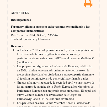
ADVIERTEN
Investigaciones
Farmacovigilancia europea: cada vez más externalizada a las
compañías farmacéuticas
Rev Prescrire
2014; 34 (369): 536-544
Traducido por Salud y Fármacos
Resumen
A finales de 2010 se adoptaron nuevas leyes que reorganizaron
los sistema de farmacovigilancia a nivel europeo, y
posteriormente se revisaron en 2012 tras el desastre Mediator®
(benfluorex).
Las propuestas originales de la Comisión Europea, publicadas
en 2008, habrían representado un importante retroceso en la
protección ofrecida a los ciudadanos europeos, particularmente
al facilitar autorizaciones de comercialización más ágiles.
Gracias a la movilización de la sociedad civil y con el apoyo de
los ministros de sanidad de la Unión Europea, los Miembros del
Parlamente Europeo han mejorado estas propuestas. El papel del
nuevo Comité Europeo de Evaluación de Riesgos en
Farmacovigilancia (PRAC) ha sido fortalecido.
Los pacientes en cada Estado Miembro tienen el derecho de
notificar los efectos farmacológicos adversos directamente a las