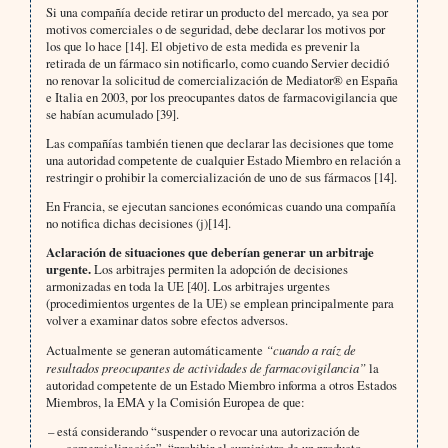
Si una compañía decide retirar un producto del mercado, ya sea por
motivos comerciales o de seguridad, debe declarar los motivos por
los que lo hace [14]. El objetivo de esta medida es prevenir la
retirada de un fármaco sin notificarlo, como cuando Servier decidió
no renovar la solicitud de comercialización de Mediator® en España
e Italia en 2003, por los preocupantes datos de farmacovigilancia que
se habían acumulado [39].
Las compañías también tienen que declarar las decisiones que tome
una autoridad competente de cualquier Estado Miembro en relación a
restringir o prohibir la comercialización de uno de sus fármacos [14].
En Francia, se ejecutan sanciones económicas cuando una compañía
no notifica dichas decisiones (j)[14].
Aclaración de situaciones que deberían generar un arbitraje
urgente.
Los arbitrajes permiten la adopción de decisiones
armonizadas en toda la UE [40]. Los arbitrajes urgentes
(procedimientos urgentes de la UE) se emplean principalmente para
volver a examinar datos sobre efectos adversos.
Actualmente se generan automáticamente
“cuando a raíz de
resultados preocupantes de actividades de farmacovigilancia”
la
autoridad competente de un Estado Miembro informa a otros Estados
Miembros, la EMA y la Comisión Europea de que:
– está considerando “suspender o revocar una autorización de