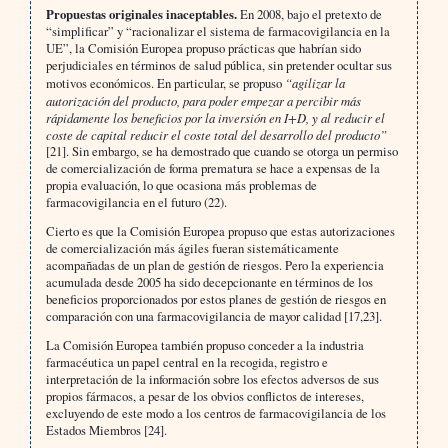
Propuestas originales inaceptables.
En 2008, bajo el pretexto de
“simplificar” y “racionalizar el sistema de farmacovigilancia en la
UE”, la Comisión Europea propuso prácticas que habrían sido
perjudiciales en términos de salud pública, sin pretender ocultar sus
motivos económicos. En particular, se propuso
“agilizar la
autorización del producto, para poder empezar a percibir más
rápidamente los beneficios por la inversión en I+D, y al reducir el
coste de capital reducir el coste total del desarrollo del producto”
[21]. Sin embargo, se ha demostrado que cuando se otorga un permiso
de comercialización de forma prematura se hace a expensas de la
propia evaluación, lo que ocasiona más problemas de
farmacovigilancia en el futuro (22).
Cierto es que la Comisión Europea propuso que estas autorizaciones
de comercialización más ágiles fueran sistemáticamente
acompañadas de un plan de gestión de riesgos. Pero la experiencia
acumulada desde 2005 ha sido decepcionante en términos de los
beneficios proporcionados por estos planes de gestión de riesgos en
comparación con una farmacovigilancia de mayor calidad [17,23].
La Comisión Europea también propuso conceder a la industria
farmacéutica un papel central en la recogida, registro e
interpretación de la información sobre los efectos adversos de sus
propios fármacos, a pesar de los obvios conflictos de intereses,
excluyendo de este modo a los centros de farmacovigilancia de los
Estados Miembros [24].