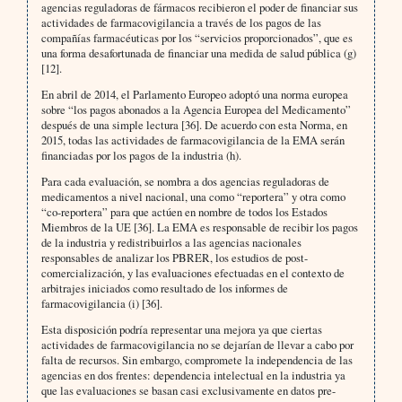
agencias reguladoras de fármacos recibieron el poder de financiar sus
actividades de farmacovigilancia a través de los pagos de las
compañías farmacéuticas por los “servicios proporcionados”, que es
una forma desafortunada de financiar una medida de salud pública (g)
[12].
En abril de 2014, el Parlamento Europeo adoptó una norma europea
sobre “los pagos abonados a la Agencia Europea del Medicamento”
después de una simple lectura [36]. De acuerdo con esta Norma, en
2015, todas las actividades de farmacovigilancia de la EMA serán
financiadas por los pagos de la industria (h).
Para cada evaluación, se nombra a dos agencias reguladoras de
medicamentos a nivel nacional, una como “reportera” y otra como
“co-reportera” para que actúen en nombre de todos los Estados
Miembros de la UE [36]. La EMA es responsable de recibir los pagos
de la industria y redistribuirlos a las agencias nacionales
responsables de analizar los PBRER, los estudios de post-
comercialización, y las evaluaciones efectuadas en el contexto de
arbitrajes iniciados como resultado de los informes de
farmacovigilancia (i) [36].
Esta disposición podría representar una mejora ya que ciertas
actividades de farmacovigilancia no se dejarían de llevar a cabo por
falta de recursos. Sin embargo, compromete la independencia de las
agencias en dos frentes: dependencia intelectual en la industria ya
que las evaluaciones se basan casi exclusivamente en datos pre-