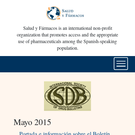
Salud y Fármacos is an international non-profit
organization that promotes access and the appropriate
use of pharmaceuticals among the Spanish-speaking
population.
Mayo 2015
Portada e información sobre el Boletín