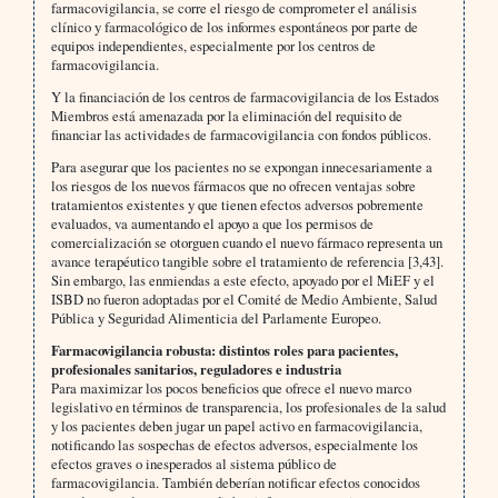
farmacovigilancia, se corre el riesgo de comprometer el análisis
clínico y farmacológico de los informes espontáneos por parte de
equipos independientes, especialmente por los centros de
farmacovigilancia.
Y la financiación de los centros de farmacovigilancia de los Estados
Miembros está amenazada por la eliminación del requisito de
financiar las actividades de farmacovigilancia con fondos públicos.
Para asegurar que los pacientes no se expongan innecesariamente a
los riesgos de los nuevos fármacos que no ofrecen ventajas sobre
tratamientos existentes y que tienen efectos adversos pobremente
evaluados, va aumentando el apoyo a que los permisos de
comercialización se otorguen cuando el nuevo fármaco representa un
avance terapéutico tangible sobre el tratamiento de referencia [3,43].
Sin embargo, las enmiendas a este efecto, apoyado por el MiEF y el
ISBD no fueron adoptadas por el Comité de Medio Ambiente, Salud
Pública y Seguridad Alimenticia del Parlamente Europeo.
Farmacovigilancia robusta: distintos roles para pacientes,
profesionales sanitarios, reguladores e industria
Para maximizar los pocos beneficios que ofrece el nuevo marco
legislativo en términos de transparencia, los profesionales de la salud
y los pacientes deben jugar un papel activo en farmacovigilancia,
notificando las sospechas de efectos adversos, especialmente los
efectos graves o inesperados al sistema público de
farmacovigilancia. También deberían notificar efectos conocidos