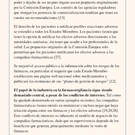
poder y dejaba de ser un puro órgano asesor propuesto originalmente
por la Comisión Europea. Los comités de las agencias reguladoras
que otorgan los permisos de comercialización tendrían que tener en
cuenta sus recomendaciones [13].
El derecho de los pacientes a notificar posibles reacciones adversas
se extendió a todos los Estados Miembros. Los pacientes tienen que
tener la opción de notificar los efectos adversos directamente a las
autoridades sanitarias, sin tener que acudir a los profesionales de la
salud. Las propuestas originales de la Comisión Europea solo
permitían que los pacientes notificaran los efectos adversos a las
compañías farmacéuticas [27].
Se mejoró el acceso público a la información sobre los riesgos de los
fármacos, en particular al requerir que cada Estado Miembro
estableciera una página web nacional sobre medicamentos y
publicara los resúmenes de sus “planes de gestión de riesgos” [12].
El papel de la industria en la farmacovigilancia sigue siendo
demasiado central, a pesar de los conflictos de intereses.
Tal como
ha quedado demostrado en varios ejemplos recientes, las compañías
farmacéuticas tienen interés en minimizar o incluso negar que haya
relación alguna entre sus fármacos y los efectos adversos [19,20,28].
Este conflicto de intereses es inherente al modelo de negocio de las
compañías farmacéuticas, dado que su supervivencia depende de los
beneficios que generan, principalmente mediante la venta de
fármacos.