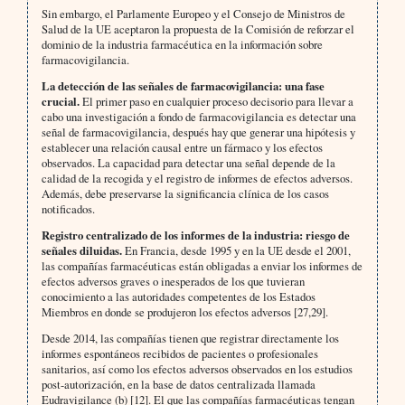
Sin embargo, el Parlamente Europeo y el Consejo de Ministros de
Salud de la UE aceptaron la propuesta de la Comisión de reforzar el
dominio de la industria farmacéutica en la información sobre
farmacovigilancia.
La detección de las señales de farmacovigilancia: una fase
crucial.
El primer paso en cualquier proceso decisorio para llevar a
cabo una investigación a fondo de farmacovigilancia es detectar una
señal de farmacovigilancia, después hay que generar una hipótesis y
establecer una relación causal entre un fármaco y los efectos
observados. La capacidad para detectar una señal depende de la
calidad de la recogida y el registro de informes de efectos adversos.
Además, debe preservarse la significancia clínica de los casos
notificados.
Registro centralizado de los informes de la industria: riesgo de
señales diluidas.
En Francia, desde 1995 y en la UE desde el 2001,
las compañías farmacéuticas están obligadas a enviar los informes de
efectos adversos graves o inesperados de los que tuvieran
conocimiento a las autoridades competentes de los Estados
Miembros en donde se produjeron los efectos adversos [27,29].
Desde 2014, las compañías tienen que registrar directamente los
informes espontáneos recibidos de pacientes o profesionales
sanitarios, así como los efectos adversos observados en los estudios
post-autorización, en la base de datos centralizada llamada
Eudravigilance (b) [12]. El que las compañías farmacéuticas tengan