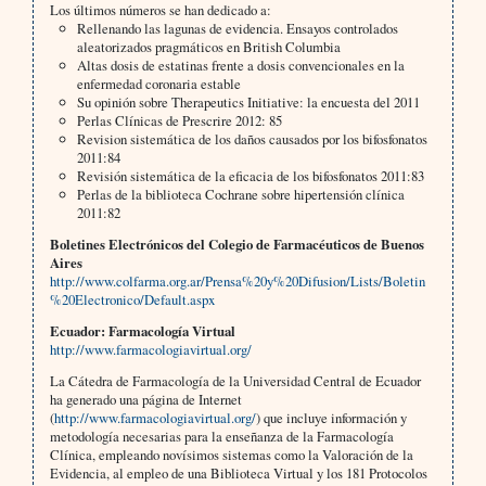
Los últimos números se han dedicado a:
Rellenando las lagunas de evidencia. Ensayos controlados
aleatorizados pragmáticos en British Columbia
Altas dosis de estatinas frente a dosis convencionales en la
enfermedad coronaria estable
Su opinión sobre Therapeutics Initiative: la encuesta del 2011
Perlas Clínicas de Prescrire 2012: 85
Revision sistemática de los daños causados por los bifosfonatos
2011:84
Revisión sistemática de la eficacia de los bifosfonatos 2011:83
Perlas de la biblioteca Cochrane sobre hipertensión clínica
2011:82
Boletines Electrónicos del Colegio de Farmacéuticos de Buenos
Aires
http://www.colfarma.org.ar/Prensa%20y%20Difusion/Lists/Boletin
%20Electronico/Default.aspx
Ecuador: Farmacología Virtual
http://www.farmacologiavirtual.org/
La Cátedra de Farmacología de la Universidad Central de Ecuador
ha generado una página de Internet
(
http://www.farmacologiavirtual.org/
) que incluye información y
metodología necesarias para la enseñanza de la Farmacología
Clínica, empleando novísimos sistemas como la Valoración de la
Evidencia, al empleo de una Biblioteca Virtual y los 181 Protocolos