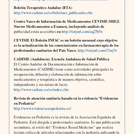
Boletín Terapéutico Andaluz (BTA)
http://www.cadime.es/es/boletines_publicados.cfm
Centro Vasco de Información de Medicamentos CEVIME-MIEZ.
Nuevos Medicamentos a Examen, incluyendo análisis de
publicidad están accesibles
en
http://tinyurl.com/aq25b5x
CEVIME El Boletín INFAC es un boletín mensual cuyo objetivo
es la actualización de los conocimientos en farmacoterapia de los
profesionales sanitarios del País Vasco
.
http://tinyurl.com/l7orj3v
CADIME (Andalucía). Escuela Andaluza de Salud Pública
El Centro Andaluz de Documentación e Información de
Medicamentos (CADIME) tiene como actividades principales la
recuperación, difusión y elaboración de información sobre
medicamentos y terapéutica de manera objetiva, científica,
independiente y sin ánimo de lucro.
http://www.cadime.es/es/index.cfm
Revista de atención sanitaria basada en la evidencia “Evidencias
en Pediatría”
http://www.evidenciasenpediatria.es/
Evidencias en Pediatría es la revista de la Asociación Española de
Pediatría. Está dirigida a profesionales sanitarios. Es una publicación
secundaria, al estilo del “Evidence Based Medicine” que realiza
lectura crítica de artículos relacionados con la pediatría aplicando la