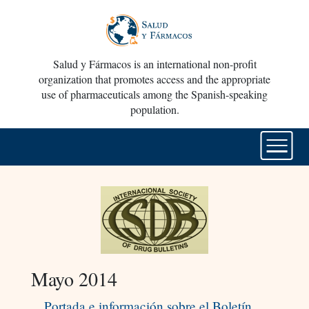
Salud y Fármacos is an international non-profit
organization that promotes access and the appropriate
use of pharmaceuticals among the Spanish-speaking
population.
Mayo 2014
Portada e información sobre el Boletín