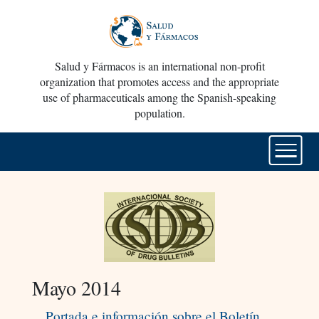
Salud y Fármacos is an international non-profit
organization that promotes access and the appropriate
use of pharmaceuticals among the Spanish-speaking
population.
Mayo 2014
Portada e información sobre el Boletín