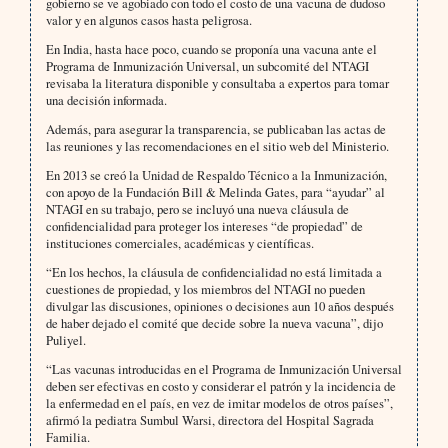
gobierno se ve agobiado con todo el costo de una vacuna de dudoso
valor y en algunos casos hasta peligrosa.
En India, hasta hace poco, cuando se proponía una vacuna ante el
Programa de Inmunización Universal, un subcomité del NTAGI
revisaba la literatura disponible y consultaba a expertos para tomar
una decisión informada.
Además, para asegurar la transparencia, se publicaban las actas de
las reuniones y las recomendaciones en el sitio web del Ministerio.
En 2013 se creó la Unidad de Respaldo Técnico a la Inmunización,
con apoyo de la Fundación Bill & Melinda Gates, para “ayudar” al
NTAGI en su trabajo, pero se incluyó una nueva cláusula de
confidencialidad para proteger los intereses “de propiedad” de
instituciones comerciales, académicas y científicas.
“En los hechos, la cláusula de confidencialidad no está limitada a
cuestiones de propiedad, y los miembros del NTAGI no pueden
divulgar las discusiones, opiniones o decisiones aun 10 años después
de haber dejado el comité que decide sobre la nueva vacuna”, dijo
Puliyel.
“Las vacunas introducidas en el Programa de Inmunización Universal
deben ser efectivas en costo y considerar el patrón y la incidencia de
la enfermedad en el país, en vez de imitar modelos de otros países”,
afirmó la pediatra Sumbul Warsi, directora del Hospital Sagrada
Familia.