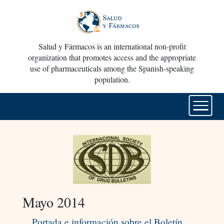
Salud y Fármacos is an international non-profit
organization that promotes access and the appropriate
use of pharmaceuticals among the Spanish-speaking
population.
Mayo 2014
Portada e información sobre el Boletín