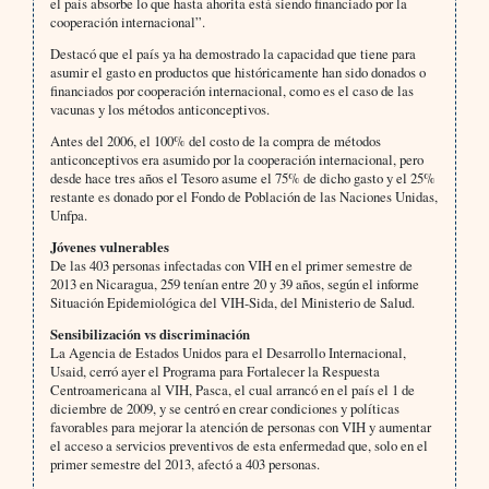
el país absorbe lo que hasta ahorita está siendo financiado por la
cooperación internacional”.
Destacó que el país ya ha demostrado la capacidad que tiene para
asumir el gasto en productos que históricamente han sido donados o
financiados por cooperación internacional, como es el caso de las
vacunas y los métodos anticonceptivos.
Antes del 2006, el 100% del costo de la compra de métodos
anticonceptivos era asumido por la cooperación internacional, pero
desde hace tres años el Tesoro asume el 75% de dicho gasto y el 25%
restante es donado por el Fondo de Población de las Naciones Unidas,
Unfpa.
Jóvenes vulnerables
De las 403 personas infectadas con VIH en el primer semestre de
2013 en Nicaragua, 259 tenían entre 20 y 39 años, según el informe
Situación Epidemiológica del VIH-Sida, del Ministerio de Salud.
Sensibilización vs discriminación
La Agencia de Estados Unidos para el Desarrollo Internacional,
Usaid, cerró ayer el Programa para Fortalecer la Respuesta
Centroamericana al VIH, Pasca, el cual arrancó en el país el 1 de
diciembre de 2009, y se centró en crear condiciones y políticas
favorables para mejorar la atención de personas con VIH y aumentar
el acceso a servicios preventivos de esta enfermedad que, solo en el
primer semestre del 2013, afectó a 403 personas.