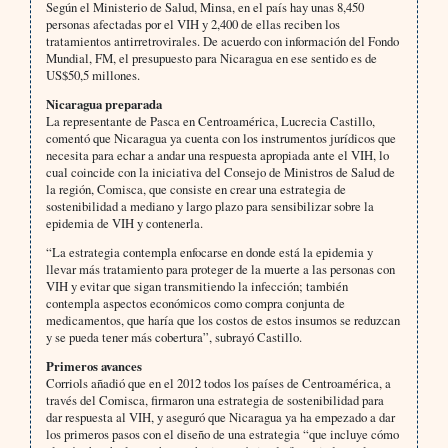
Según el Ministerio de Salud, Minsa, en el país hay unas 8,450
personas afectadas por el VIH y 2,400 de ellas reciben los
tratamientos antirretrovirales. De acuerdo con información del Fondo
Mundial, FM, el presupuesto para Nicaragua en ese sentido es de
US$50,5 millones.
Nicaragua preparada
La representante de Pasca en Centroamérica, Lucrecia Castillo,
comentó que Nicaragua ya cuenta con los instrumentos jurídicos que
necesita para echar a andar una respuesta apropiada ante el VIH, lo
cual coincide con la iniciativa del Consejo de Ministros de Salud de
la región, Comisca, que consiste en crear una estrategia de
sostenibilidad a mediano y largo plazo para sensibilizar sobre la
epidemia de VIH y contenerla.
“La estrategia contempla enfocarse en donde está la epidemia y
llevar más tratamiento para proteger de la muerte a las personas con
VIH y evitar que sigan transmitiendo la infección; también
contempla aspectos económicos como compra conjunta de
medicamentos, que haría que los costos de estos insumos se reduzcan
y se pueda tener más cobertura”, subrayó Castillo.
Primeros avances
Corriols añadió que en el 2012 todos los países de Centroamérica, a
través del Comisca, firmaron una estrategia de sostenibilidad para
dar respuesta al VIH, y aseguró que Nicaragua ya ha empezado a dar
los primeros pasos con el diseño de una estrategia “que incluye cómo