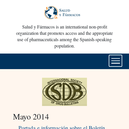
Salud y Fármacos is an international non-profit
organization that promotes access and the appropriate
use of pharmaceuticals among the Spanish-speaking
population.
Mayo 2014
Portada e información sobre el Boletín