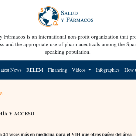
y Fármacos is an international non-profit organization that p
ss and the appropriate use of pharmaceuticals among the Spa
speaking population.
atest News
RELEM
Financing
Videos
Infographics
How t
e
ÍA Y ACCESO
a 24 veces más en medicina para el VIH que otros países del área