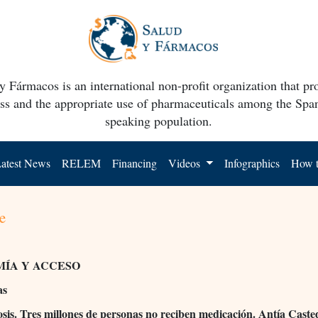
y Fármacos is an international non-profit organization that p
ss and the appropriate use of pharmaceuticals among the Spa
speaking population.
atest News
RELEM
Financing
Videos
Infographics
How t
e
ÍA Y ACCESO
as
sis. Tres millones de personas no reciben medicación. Antía Caste