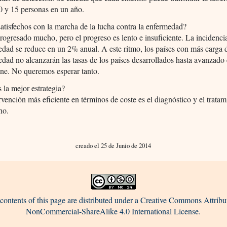
0 y 15 personas en un año.
satisfechos con la marcha de la lucha contra la enfermedad?
rogresado mucho, pero el progreso es lento e insuficiente. La incidencia
dad se reduce en un 2% anual. A este ritmo, los países con más carga 
dad no alcanzarán las tasas de los países desarrollados hasta avanzado 
ene. No queremos esperar tanto.
s la mejor estrategia?
rvención más eficiente en términos de coste es el diagnóstico y el tratam
no.
creado el 25 de Junio de 2014
contents of this page are distributed under a Creative Commons Attribu
NonCommercial-ShareAlike 4.0 International License.