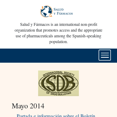
Salud y Fármacos is an international non-profit
organization that promotes access and the appropriate
use of pharmaceuticals among the Spanish-speaking
population.
Mayo 2014
Portada e información sobre el Boletín