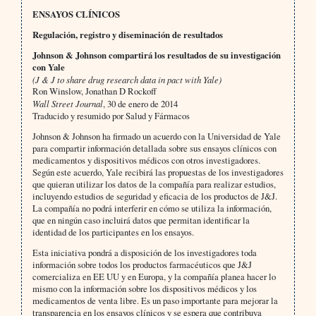
ENSAYOS CLÍNICOS
Regulación, registro y diseminación de resultados
Johnson & Johnson compartirá los resultados de su investigación
con Yale
(J & J to share drug research data in pact with Yale)
Ron Winslow, Jonathan D Rockoff
Wall Street Journal
, 30 de enero de 2014
Traducido y resumido por Salud y Fármacos
Johnson & Johnson ha firmado un acuerdo con la Universidad de Yale
para compartir información detallada sobre sus ensayos clínicos con
medicamentos y dispositivos médicos con otros investigadores.
Según este acuerdo, Yale recibirá las propuestas de los investigadores
que quieran utilizar los datos de la compañía para realizar estudios,
incluyendo estudios de seguridad y eficacia de los productos de J&J.
La compañía no podrá interferir en cómo se utiliza la información,
que en ningún caso incluirá datos que permitan identificar la
identidad de los participantes en los ensayos.
Esta iniciativa pondrá a disposición de los investigadores toda
información sobre todos los productos farmacéuticos que J&J
comercializa en EE UU y en Europa, y la compañía planea hacer lo
mismo con la información sobre los dispositivos médicos y los
medicamentos de venta libre. Es un paso importante para mejorar la
transparencia en los ensayos clínicos y se espera que contribuya