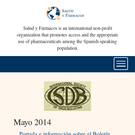
Salud y Fármacos is an international non-profit
organization that promotes access and the appropriate
use of pharmaceuticals among the Spanish-speaking
population.
Mayo 2014
Portada e información sobre el Boletín