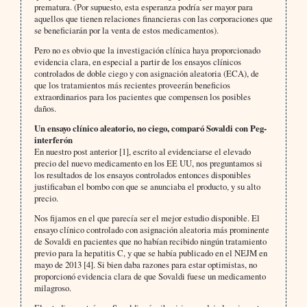
prematura. (Por supuesto, esta esperanza podría ser mayor para
aquellos que tienen relaciones financieras con las corporaciones que
se beneficiarán por la venta de estos medicamentos).
Pero no es obvio que la investigación clínica haya proporcionado
evidencia clara, en especial a partir de los ensayos clínicos
controlados de doble ciego y con asignación aleatoria (ECA), de
que los tratamientos más recientes proveerán beneficios
extraordinarios para los pacientes que compensen los posibles
daños.
Un ensayo clínico aleatorio, no ciego, comparó Sovaldi con Peg-
interferón
En nuestro post anterior [1], escrito al evidenciarse el elevado
precio del nuevo medicamento en los EE UU, nos preguntamos si
los resultados de los ensayos controlados entonces disponibles
justificaban el bombo con que se anunciaba el producto, y su alto
precio.
Nos fijamos en el que parecía ser el mejor estudio disponible. El
ensayo clínico controlado con asignación aleatoria más prominente
de Sovaldi en pacientes que no habían recibido ningún tratamiento
previo para la hepatitis C, y que se había publicado en el NEJM en
mayo de 2013 [4]. Si bien daba razones para estar optimistas, no
proporcionó evidencia clara de que Sovaldi fuese un medicamento
milagroso.