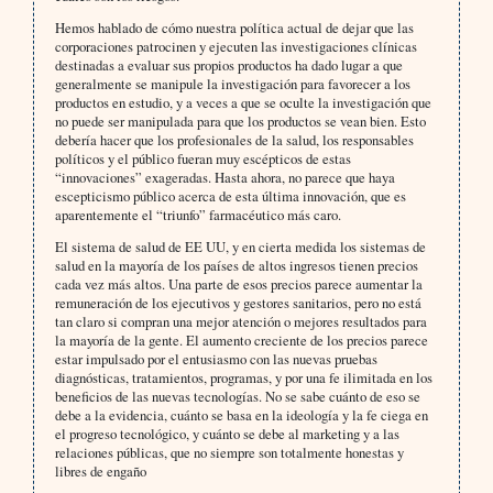
Hemos hablado de cómo nuestra política actual de dejar que las
corporaciones patrocinen y ejecuten las investigaciones clínicas
destinadas a evaluar sus propios productos ha dado lugar a que
generalmente se manipule la investigación para favorecer a los
productos en estudio, y a veces a que se oculte la investigación que
no puede ser manipulada para que los productos se vean bien. Esto
debería hacer que los profesionales de la salud, los responsables
políticos y el público fueran muy escépticos de estas
“innovaciones” exageradas. Hasta ahora, no parece que haya
escepticismo público acerca de esta última innovación, que es
aparentemente el “triunfo” farmacéutico más caro.
El sistema de salud de EE UU, y en cierta medida los sistemas de
salud en la mayoría de los países de altos ingresos tienen precios
cada vez más altos. Una parte de esos precios parece aumentar la
remuneración de los ejecutivos y gestores sanitarios, pero no está
tan claro si compran una mejor atención o mejores resultados para
la mayoría de la gente. El aumento creciente de los precios parece
estar impulsado por el entusiasmo con las nuevas pruebas
diagnósticas, tratamientos, programas, y por una fe ilimitada en los
beneficios de las nuevas tecnologías. No se sabe cuánto de eso se
debe a la evidencia, cuánto se basa en la ideología y la fe ciega en
el progreso tecnológico, y cuánto se debe al marketing y a las
relaciones públicas, que no siempre son totalmente honestas y
libres de engaño