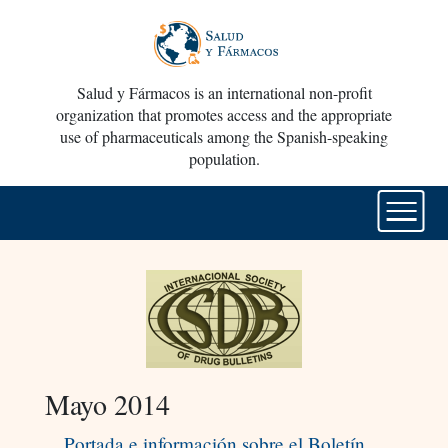
Salud y Fármacos is an international non-profit
organization that promotes access and the appropriate
use of pharmaceuticals among the Spanish-speaking
population.
Mayo 2014
Portada e información sobre el Boletín