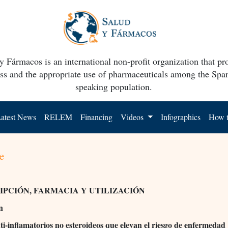
y Fármacos is an international non-profit organization that p
ss and the appropriate use of pharmaceuticals among the Spa
speaking population.
atest News
RELEM
Financing
Videos
Infographics
How t
e
IPCIÓN, FARMACIA Y UTILIZACIÓN
n
ti-inflamatorios no esteroideos que elevan el riesgo de enfermedad