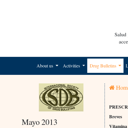
Salud 
acce
About us
Activities
Drug Bulletins
L
Hom
PRESCR
Breves
Mayo 2013
Vitamina 