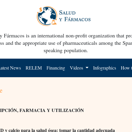
y Fármacos is an international non-profit organization that p
ss and the appropriate use of pharmaceuticals among the Spa
speaking population.
atest News
RELEM
Financing
Videos
Infographics
How t
e
IPCIÓN, FARMACIA Y UTILIZACIÓN
D y calcio para la salud ósea: tomar la cantidad adecuada