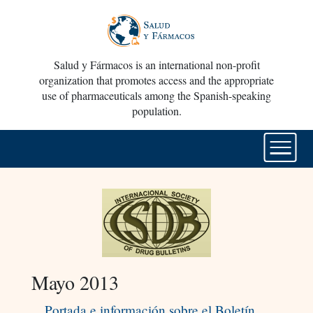
Salud y Fármacos is an international non-profit
organization that promotes access and the appropriate
use of pharmaceuticals among the Spanish-speaking
population.
Mayo 2013
Portada e información sobre el Boletín