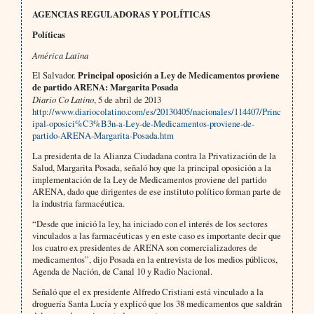
AGENCIAS REGULADORAS Y POLÍTICAS
Políticas
América Latina
El Salvador.
Principal oposición a Ley de Medicamentos proviene
de partido ARENA: Margarita Posada
Diario Co Latino
, 5 de abril de 2013
http://www.diariocolatino.com/es/20130405/nacionales/114407/Princ
ipal-oposici%C3%B3n-a-Ley-de-Medicamentos-proviene-de-
partido-ARENA-Margarita-Posada.htm
La presidenta de la Alianza Ciudadana contra la Privatización de la
Salud, Margarita Posada, señaló hoy que la principal oposición a la
implementación de la Ley de Medicamentos proviene del partido
ARENA, dado que dirigentes de ese instituto político forman parte de
la industria farmacéutica.
“Desde que inició la ley, ha iniciado con el interés de los sectores
vinculados a las farmacéuticas y en este caso es importante decir que
los cuatro ex presidentes de ARENA son comercializadores de
medicamentos”, dijo Posada en la entrevista de los medios públicos,
Agenda de Nación, de Canal 10 y Radio Nacional.
Señaló que el ex presidente Alfredo Cristiani está vinculado a la
droguería Santa Lucía y explicó que los 38 medicamentos que saldrán