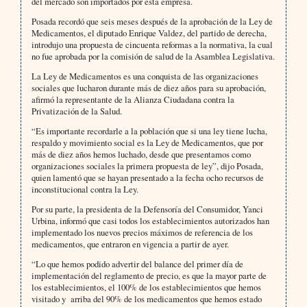
del mercado son importados por esta empresa.
Posada recordó que seis meses después de la aprobación de la Ley de
Medicamentos, el diputado Enrique Valdez, del partido de derecha,
introdujo una propuesta de cincuenta reformas a la normativa, la cual
no fue aprobada por la comisión de salud de la Asamblea Legislativa.
La Ley de Medicamentos es una conquista de las organizaciones
sociales que lucharon durante más de diez años para su aprobación,
afirmó la representante de la Alianza Ciudadana contra la
Privatización de la Salud.
“Es importante recordarle a la población que si una ley tiene lucha,
respaldo y movimiento social es la Ley de Medicamentos, que por
más de diez años hemos luchado, desde que presentamos como
organizaciones sociales la primera propuesta de ley”, dijo Posada,
quien lamentó que se hayan presentado a la fecha ocho recursos de
inconstitucional contra la Ley.
Por su parte, la presidenta de la Defensoría del Consumidor, Yanci
Urbina, informó que casi todos los establecimientos autorizados han
implementado los nuevos precios máximos de referencia de los
medicamentos, que entraron en vigencia a partir de ayer.
“Lo que hemos podido advertir del balance del primer día de
implementación del reglamento de precio, es que la mayor parte de
los establecimientos, el 100% de los establecimientos que hemos
visitado y arriba del 90% de los medicamentos que hemos estado