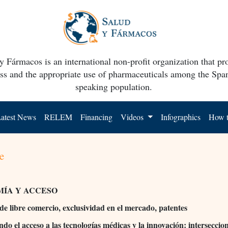
y Fármacos is an international non-profit organization that p
ss and the appropriate use of pharmaceuticals among the Spa
speaking population.
atest News
RELEM
Financing
Videos
Infographics
How t
e
ÍA Y ACCESO
de libre comercio, exclusividad en el mercado, patentes
do el acceso a las tecnologías médicas y la innovación: interseccio