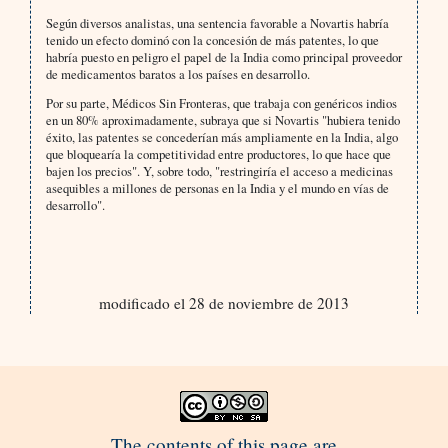
Según diversos analistas, una sentencia favorable a Novartis habría
tenido un efecto dominó con la concesión de más patentes, lo que
habría puesto en peligro el papel de la India como principal proveedor
de medicamentos baratos a los países en desarrollo.
Por su parte, Médicos Sin Fronteras, que trabaja con genéricos indios
en un 80% aproximadamente, subraya que si Novartis "hubiera tenido
éxito, las patentes se concederían más ampliamente en la India, algo
que bloquearía la competitividad entre productores, lo que hace que
bajen los precios". Y, sobre todo, "restringiría el acceso a medicinas
asequibles a millones de personas en la India y el mundo en vías de
desarrollo".
modificado el 28 de noviembre de 2013
The contents of this page are