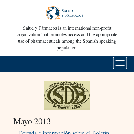
Salud y Fármacos is an international non-profit
organization that promotes access and the appropriate
use of pharmaceuticals among the Spanish-speaking
population.
Mayo 2013
Portada e información sobre el Boletín