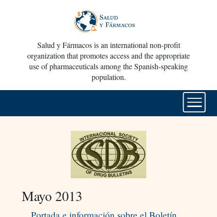
Salud y Fármacos is an international non-profit
organization that promotes access and the appropriate
use of pharmaceuticals among the Spanish-speaking
population.
Mayo 2013
Portada e información sobre el Boletín