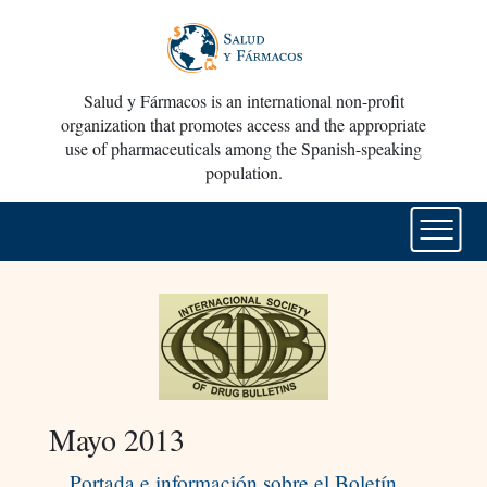
Salud y Fármacos is an international non-profit
organization that promotes access and the appropriate
use of pharmaceuticals among the Spanish-speaking
population.
Mayo 2013
Portada e información sobre el Boletín