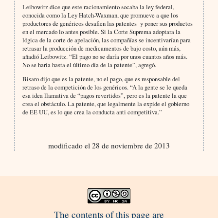
Leibowitz dice que este racionamiento socaba la ley federal,
conocida como la Ley Hatch-Waxman, que promueve a que los
productores de genéricos desafien las patentes y poner sus productos
en el mercado lo antes posible. Si la Corte Suprema adoptara la
lógica de la corte de apelación, las compañías se incentivarían para
retrasar la producción de medicamentos de bajo costo, aún más,
añadió Leibowitz. “El pago no se daría por unos cuantos años más.
No se haría hasta el último día de la patente”, agregó.
Bisaro dijo que es la patente, no el pago, que es responsable del
retraso de la competición de los genéricos. “A la gente se le queda
esa idea llamativa de “pagos revertidos”, pero es la patente la que
crea el obstáculo. La patente, que legalmente la expide el gobierno
de EE UU, es lo que crea la conducta anti competitiva.”
modificado el 28 de noviembre de 2013
The contents of this page are