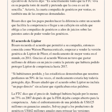
ejecutivo de Actavis dijo: “Es sencillamente tonto que la FTC viva
en su pequeña torre de marfil y pretenda que la cosa es así de
sencilla.” Actavis, la cuarta compañía de genéricos por ventas, es
también una de las empresas demandadas.
Bisaro dice que los pagos pueden hacer la diferencia entre un acuerdo
que facilita la competencia o llegar a un callejón sin salida que
obliga a las compañías de genéricos a años de juicios sobre las
patentes antes de poder vender los genéricos.
El acuerdo de Lipitor
Bisaro recuerda el acuerdo que permitió a su compañía, entonces
conocida como Watson Pharmaceuticals, empezar a vender la versión
genérica de Lipitor de Pfizer, el medicamento de mayor venta en el
mundo, en 2011. Gracias al acuerdo Watson no tuvo que gastar
millones de dólares en un juicio contra la patente que hubiera podido
proteger Lipitor de competencia hasta 2017.
“Si hubiéramos perdido, y las estadísticas demostraban que nosotros
perdíamos un 50% de las veces, el medicamento estaría hoy todavía
protegido, dijo. Bisaro añadió que el acuerdo sobre Lipitor no incluía
“un pago directo” sin aclarar que significaban estas palabras.
La FTC dice que el precio de Androgel hubiera bajado por lo menos
un 75% en 2007 después de que la FDA dejaba campo abierto para la
competencia. Ante el enfrentamiento de una pérdida de US$125
millones en ganancias anuales, Solvay pagó a los productores de
genéricos US$42 millones anuales para retrasar las versiones