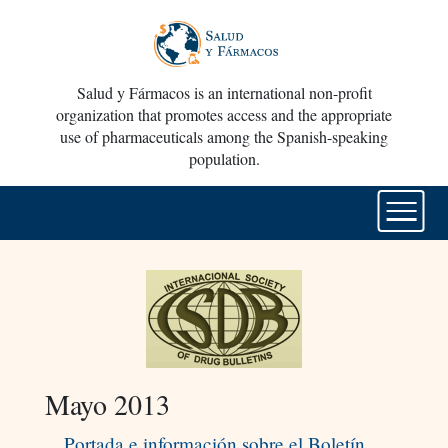
Salud y Fármacos is an international non-profit
organization that promotes access and the appropriate
use of pharmaceuticals among the Spanish-speaking
population.
Mayo 2013
Portada e información sobre el Boletín