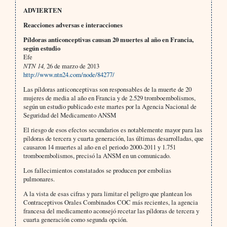
ADVIERTEN
Reacciones adversas e interacciones
Píldoras anticonceptivas causan 20 muertes al año en Francia,
según estudio
Efe
NTN 14,
26 de marzo de 2013
http://www.ntn24.com/node/84277/
Las píldoras anticonceptivas son responsables de la muerte de 20
mujeres de media al año en Francia y de 2.529 tromboembolismos,
según un estudio publicado este martes por la Agencia Nacional de
Seguridad del Medicamento ANSM
El riesgo de esos efectos secundarios es notablemente mayor para las
píldoras de tercera y cuarta generación, las últimas desarrolladas, que
causaron 14 muertes al año en el periodo 2000-2011 y 1.751
tromboembolismos, precisó la ANSM en un comunicado.
Los fallecimientos constatados se producen por embolias
pulmonares.
A la vista de esas cifras y para limitar el peligro que plantean los
Contraceptivos Orales Combinados COC más recientes, la agencia
francesa del medicamento aconsejó recetar las píldoras de tercera y
cuarta generación como segunda opción.