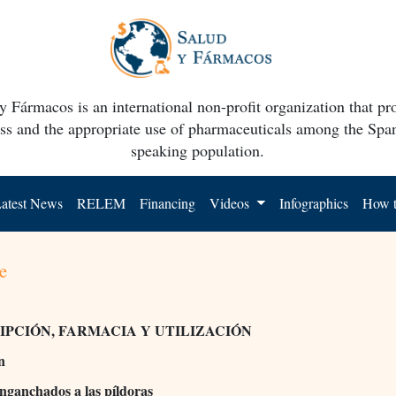
y Fármacos is an international non-profit organization that p
ss and the appropriate use of pharmaceuticals among the Spa
speaking population.
atest News
RELEM
Financing
Videos
Infographics
How t
e
IPCIÓN, FARMACIA Y UTILIZACIÓN
n
nganchados a las píldoras