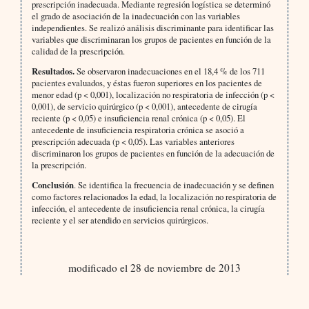
prescripción inadecuada. Mediante regresión logística se determinó
el grado de asociación de la inadecuación con las variables
independientes. Se realizó análisis discriminante para identificar las
variables que discriminaran los grupos de pacientes en función de la
calidad de la prescripción.
Resultados.
Se observaron inadecuaciones en el 18,4 % de los 711
pacientes evaluados, y éstas fueron superiores en los pacientes de
menor edad (p < 0,001), localización no respiratoria de infección (p <
0,001), de servicio quirúrgico (p < 0,001), antecedente de cirugía
reciente (p < 0,05) e insuficiencia renal crónica (p < 0,05). El
antecedente de insuficiencia respiratoria crónica se asoció a
prescripción adecuada (p < 0,05). Las variables anteriores
discriminaron los grupos de pacientes en función de la adecuación de
la prescripción.
Conclusión
. Se identifica la frecuencia de inadecuación y se definen
como factores relacionados la edad, la localización no respiratoria de
infección, el antecedente de insuficiencia renal crónica, la cirugía
reciente y el ser atendido en servicios quirúrgicos.
modificado el 28 de noviembre de 2013