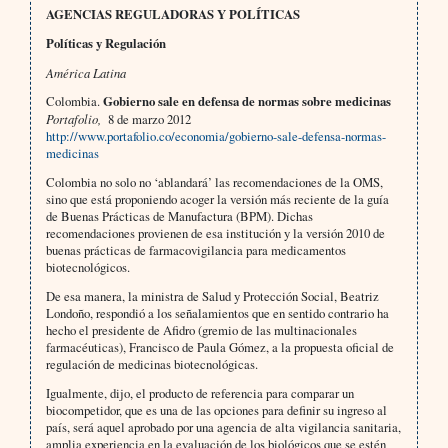
AGENCIAS REGULADORAS Y POLÍTICAS
Políticas y Regulación
América Latina
Colombia.
Gobierno sale en defensa de normas sobre medicinas
Portafolio,
8 de marzo 2012
http://www.portafolio.co/economia/gobierno-sale-defensa-normas-
medicinas
Colombia no solo no ‘ablandará’ las recomendaciones de la OMS,
sino que está proponiendo acoger la versión más reciente de la guía
de Buenas Prácticas de Manufactura (BPM). Dichas
recomendaciones provienen de esa institución y la versión 2010 de
buenas prácticas de farmacovigilancia para medicamentos
biotecnológicos.
De esa manera, la ministra de Salud y Protección Social, Beatriz
Londoño, respondió a los señalamientos que en sentido contrario ha
hecho el presidente de Afidro (gremio de las multinacionales
farmacéuticas), Francisco de Paula Gómez, a la propuesta oficial de
regulación de medicinas biotecnológicas.
Igualmente, dijo, el producto de referencia para comparar un
biocompetidor, que es una de las opciones para definir su ingreso al
país, será aquel aprobado por una agencia de alta vigilancia sanitaria,
amplia experiencia en la evaluación de los biológicos que se estén