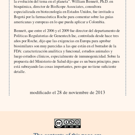
la evolución del tema en el planeta”. William Bennett, Ph.D. en
bioquímica, director de BioScope Associates, consultora
especializada en biotecnología en Estados Unidos, fue invitado a
Bogotá por la farmacéutica Roche para comentar sobre las guías
americanas y europeas en lo que pueda aplicar a Colombia.
Bennett, que entre el 2006 y el 2009 fue director del departamento de
Políticas Regulatorias de Genentech Inc, controlada desde hace tres
años por Roche, dijo que las exigencias en Europa para aprobar
biosimilares son muy parecidas a las que están en el borrador de la
FDA: caracterización analítica y funcional, estudios animales y
luego estudios clínicos, especialmente de inmunogenicidad. Sobre la
propuesta del Ministerio de Salud dijo que es un buen principio, pues
está subrayando las cosas importantes, pero que no tiene suficiente
detalle.
modificado el 28 de noviembre de 2013
The contents of this page are