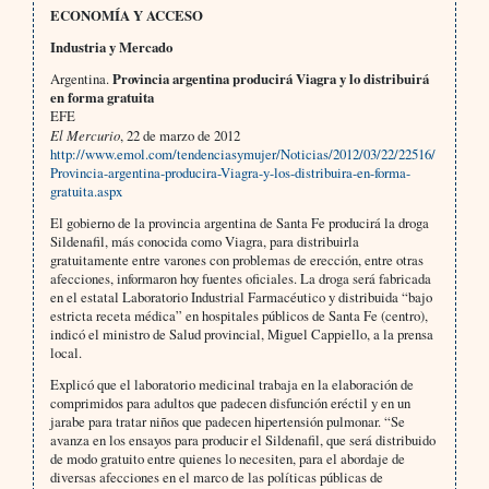
ECONOMÍA Y ACCESO
Industria y Mercado
Argentina.
Provincia argentina producirá Viagra y lo distribuirá
en forma gratuita
EFE
El Mercurio
, 22 de marzo de 2012
http://www.emol.com/tendenciasymujer/Noticias/2012/03/22/22516/
Provincia-argentina-producira-Viagra-y-los-distribuira-en-forma-
gratuita.aspx
El gobierno de la provincia argentina de Santa Fe producirá la droga
Sildenafil, más conocida como Viagra, para distribuirla
gratuitamente entre varones con problemas de erección, entre otras
afecciones, informaron hoy fuentes oficiales. La droga será fabricada
en el estatal Laboratorio Industrial Farmacéutico y distribuida “bajo
estricta receta médica” en hospitales públicos de Santa Fe (centro),
indicó el ministro de Salud provincial, Miguel Cappiello, a la prensa
local.
Explicó que el laboratorio medicinal trabaja en la elaboración de
comprimidos para adultos que padecen disfunción eréctil y en un
jarabe para tratar niños que padecen hipertensión pulmonar. “Se
avanza en los ensayos para producir el Sildenafil, que será distribuido
de modo gratuito entre quienes lo necesiten, para el abordaje de
diversas afecciones en el marco de las políticas públicas de