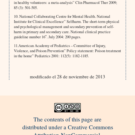
in healthy volunteers: a meta-analysis” Clin Pharmacol Ther 2009;
85 (3): 501-505.
10. National Collaborating Centre for Mental Health. National
Institute for Clinical Excellence” Selfharm. The short-term physical
and psychological management and secondary prevention of self-
harm in primary and secondary care. National clinical practice
guideline number 16″. July 2004: 200 pages.
11.American Academy of Pediatrics – Committee of Injury,
Violence, and Poison Prevention” Policy statement: Poison treatment
in the home” Pediatrics 2001: 112(5): 1182-1185.
modificado el 28 de noviembre de 2013
The contents of this page are
distributed under a Creative Commons
Attribution-NonCommercial-