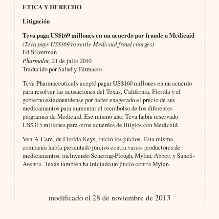
ETICA Y DERECHO
Litigación
Teva paga US$169 millones en un acuerdo por fraude a Medicaid
(Teva pays US$169 to settle Medicaid fraud charges)
Ed Silverman
Pharmalot
, 21 de julio 2010
Traducido por Salud y Fármacos
Teva Pharmaceuticals aceptó pagar US$160 millones en un acuerdo
para resolver las acusaciones del Texas, California, Florida y el
gobierno estadounidense por haber exagerado el precio de sus
medicamentos para aumentar el reembolso de los diferentes
programas de Medicaid. Ese mismo año, Teva había reservado
US$315 millones para otros acuerdos de litigios con Medicaid.
Ven-A-Care, de Florida Keys, inició los juicios. Esta misma
compañía había presentado juicios contra varios productores de
medicamentos, incluyendo Schering-Plough, Mylan, Abbott y Sanofi-
Aventis. Texas también ha iniciado un juicio contra Mylan.
modificado el 28 de noviembre de 2013