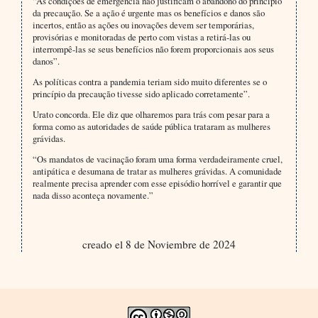
“As condições de emergência não justificam o abandono do princípio
da precaução. Se a ação é urgente mas os benefícios e danos são
incertos, então as ações ou inovações devem ser temporárias,
provisórias e monitoradas de perto com vistas a retirá-las ou
interrompê-las se seus benefícios não forem proporcionais aos seus
danos”.
As políticas contra a pandemia teriam sido muito diferentes se o
princípio da precaução tivesse sido aplicado corretamente”.
Urato concorda. Ele diz que olharemos para trás com pesar para a
forma como as autoridades de saúde pública trataram as mulheres
grávidas.
“Os mandatos de vacinação foram uma forma verdadeiramente cruel,
antipática e desumana de tratar as mulheres grávidas. A comunidade
realmente precisa aprender com esse episódio horrível e garantir que
nada disso aconteça novamente.”
creado el 8 de Noviembre de 2024