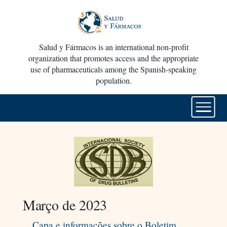
Salud y Fármacos is an international non-profit
organization that promotes access and the appropriate
use of pharmaceuticals among the Spanish-speaking
population.
Março de 2023
Capa e informações sobre o Boletim