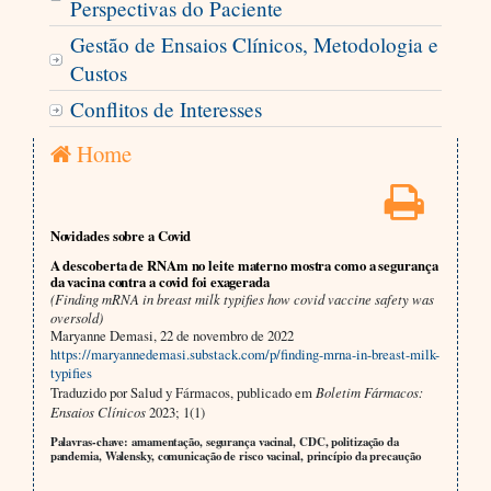
Perspectivas do Paciente
Gestão de Ensaios Clínicos, Metodologia e
Custos
Conflitos de Interesses
Home
Novidades sobre a Covid
A descoberta de RNAm no leite materno mostra como a segurança
da vacina contra a covid foi exagerada
(Finding mRNA in breast milk typifies how covid vaccine safety was
oversold)
Maryanne Demasi, 22 de novembro de 2022
https://maryannedemasi.substack.com/p/finding-mrna-in-breast-milk-
typifies
Traduzido por Salud y Fármacos, publicado em
Boletim Fármacos:
Ensaios Clínicos
2023; 1(1)
Palavras-chave: amamentação, segurança vacinal, CDC, politização da
pandemia, Walensky, comunicação de risco vacinal, princípio da precaução