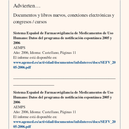
Advierten…
Documentos y libros nuevos, conexiones electrónicas y
congresos / cursos
Sistema Español de Farmacovigilancia de Medicamentos de Uso
Humano: Datos del programa de notificación espontánea 2005 y
2006
AEMPS
Año: 2006, Idioma: Castellano, Páginas 11
El informe está disponible en:
www.agemed.es/actividad/documentos/infoInteres/docs/SEFV_20
05-2006.pdf
_____________________________________________
__________________
Sistema Español de Farmacovigilancia de Medicamentos de Uso
Humano: Datos del programa de notificación espontánea 2005 y
2006
AEMPS
Año: 2006, Idioma: Castellano, Páginas 11
El informe está disponible en:
www.agemed.es/actividad/documentos/infoInteres/docs/SEFV_20
05-2006.pdf