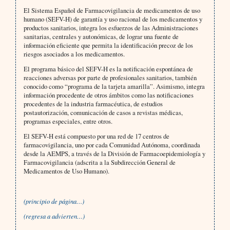
El Sistema Español de Farmacovigilancia de medicamentos de uso
humano (SEFV-H) de garantía y uso racional de los medicamentos y
productos sanitarios, integra los esfuerzos de las Administraciones
sanitarias, centrales y autonómicas, de lograr una fuente de
información eficiente que permita la identificación precoz de los
riesgos asociados a los medicamentos.
El programa básico del SEFV-H es la notificación espontánea de
reacciones adversas por parte de profesionales sanitarios, también
conocido como “programa de la tarjeta amarilla”. Asimismo, integra
información procedente de otros ámbitos como las notificaciones
procedentes de la industria farmacéutica, de estudios
postautorización, comunicación de casos a revistas médicas,
programas especiales, entre otros.
El SEFV-H está compuesto por una red de 17 centros de
farmacovigilancia, uno por cada Comunidad Autónoma, coordinada
desde la AEMPS, a través de la División de Farmacoepidemiología y
Farmacovigilancia (adscrita a la Subdirección General de
Medicamentos de Uso Humano).
(principio de página…)
(regresa a advierten…)