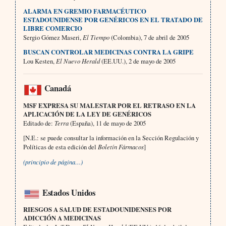
ALARMA EN GREMIO FARMACÉUTICO
ESTADOUNIDENSE POR GENÉRICOS EN EL TRATADO DE
LIBRE COMERCIO
Sergio Gómez Maseri,
El Tiempo
(Colombia), 7 de abril de 2005
BUSCAN CONTROLAR MEDICINAS CONTRA LA GRIPE
Lou Kesten,
El Nuevo Herald
(EE.UU.), 2 de mayo de 2005
Canadá
MSF EXPRESA SU MALESTAR POR EL RETRASO EN LA
APLICACIÓN DE LA LEY DE GENÉRICOS
Editado de:
Terra
(España), 11 de mayo de 2005
[N.E.: se puede consultar la información en la Sección Regulación y
Políticas de esta edición del
Boletín Fármacos
]
(principio de página…)
Estados Unidos
RIESGOS A SALUD DE ESTADOUNIDENSES POR
ADICCIÓN A MEDICINAS