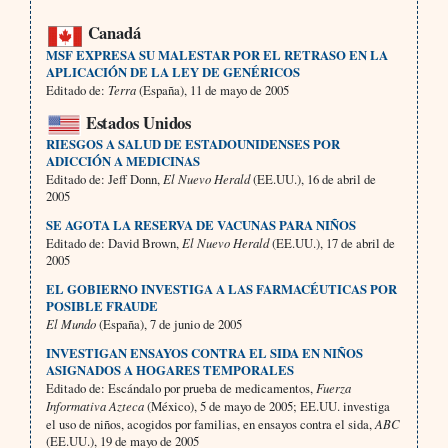
Canadá
MSF EXPRESA SU MALESTAR POR EL RETRASO EN LA
APLICACIÓN DE LA LEY DE GENÉRICOS
Editado de:
Terra
(España), 11 de mayo de 2005
Estados Unidos
RIESGOS A SALUD DE ESTADOUNIDENSES POR
ADICCIÓN A MEDICINAS
Editado de: Jeff Donn,
El Nuevo Herald
(EE.UU.), 16 de abril de
2005
SE AGOTA LA RESERVA DE VACUNAS PARA NIÑOS
Editado de: David Brown,
El Nuevo Herald
(EE.UU.), 17 de abril de
2005
EL GOBIERNO INVESTIGA A LAS FARMACÉUTICAS POR
POSIBLE FRAUDE
El Mundo
(España), 7 de junio de 2005
INVESTIGAN ENSAYOS CONTRA EL SIDA EN NIÑOS
ASIGNADOS A HOGARES TEMPORALES
Editado de: Escándalo por prueba de medicamentos,
Fuerza
Informativa Azteca
(México), 5 de mayo de 2005; EE.UU. investiga
el uso de niños, acogidos por familias, en ensayos contra el sida,
ABC
(EE.UU.), 19 de mayo de 2005