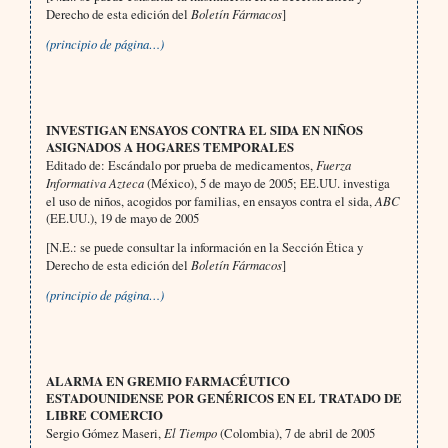
Derecho de esta edición del
Boletín Fármacos
]
(principio de página…)
INVESTIGAN ENSAYOS CONTRA EL SIDA EN NIÑOS
ASIGNADOS A HOGARES TEMPORALES
Editado de: Escándalo por prueba de medicamentos,
Fuerza
Informativa Azteca
(México), 5 de mayo de 2005; EE.UU. investiga
el uso de niños, acogidos por familias, en ensayos contra el sida,
ABC
(EE.UU.), 19 de mayo de 2005
[N.E.: se puede consultar la información en la Sección Ética y
Derecho de esta edición del
Boletín Fármacos
]
(principio de página…)
ALARMA EN GREMIO FARMACÉUTICO
ESTADOUNIDENSE POR GENÉRICOS EN EL TRATADO DE
LIBRE COMERCIO
Sergio Gómez Maseri,
El Tiempo
(Colombia), 7 de abril de 2005