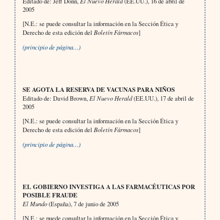
Editado de: Jeff Donn,
El Nuevo Herald
(EE.UU.), 16 de abril de
2005
[N.E.: se puede consultar la información en la Sección Ética y
Derecho de esta edición del
Boletín Fármacos
]
(principio de página…)
SE AGOTA LA RESERVA DE VACUNAS PARA NIÑOS
Editado de: David Brown,
El Nuevo Herald
(EE.UU.), 17 de abril de
2005
[N.E.: se puede consultar la información en la Sección Ética y
Derecho de esta edición del
Boletín Fármacos
]
(principio de página…)
EL GOBIERNO INVESTIGA A LAS FARMACÉUTICAS POR
POSIBLE FRAUDE
El Mundo
(España), 7 de junio de 2005
[N.E.: se puede consultar la información en la Sección Ética y