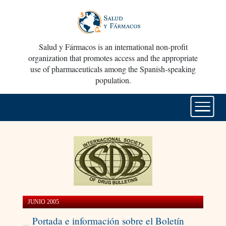
Salud y Fármacos is an international non-profit
organization that promotes access and the appropriate
use of pharmaceuticals among the Spanish-speaking
population.
JUNIO 2005
Portada e información sobre el Boletín