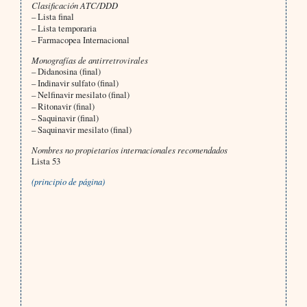
Clasificación ATC/DDD
– Lista final
– Lista temporaria
– Farmacopea Internacional
Monografías de antirretrovirales
– Didanosina (final)
– Indinavir sulfato (final)
– Nelfinavir mesilato (final)
– Ritonavir (final)
– Saquinavir (final)
– Saquinavir mesilato (final)
Nombres no propietarios internacionales recomendados
Lista 53
(principio de página)