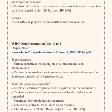
embarazos no deseados
– Revisión de los efectos adversos visuales asociados con los agentes
para la disfunción eréctil [N.E.: idem BF 8(3)]
Feature
– La OMS y su proyecto de precualificación: una revisión
WHO Drug Information, Vol. 19 nº 1
Disponible en:
www.who.int/druginformation/vol19num1_2005/DI19-1.pdf
Temas actuales
– Farmacogenética: tras la mejora en el tratamiento con
medicamentos
– Respuesta anormales a meicamentos: oportunidades de reducción
de riesgos a través de la farmaogenética
Temas de eficacia y seguridad
– El rol de la farmacovigilancia en la seguridad de medicamentos
– Centros nacionales discuten nuevos modelos de vigilancia de
seguridad
– Señalización y problemas de seguridad
– Tercer Encuentro del Panel Revisor de Señales
– Inhibidores de la COX-2. Revisión [N.E.: idem BF 8(2)]