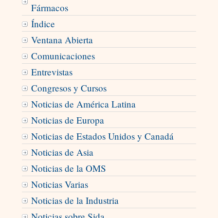
Fármacos
Índice
Ventana Abierta
Comunicaciones
Entrevistas
Congresos y Cursos
Noticias de América Latina
Noticias de Europa
Noticias de Estados Unidos y Canadá
Noticias de Asia
Noticias de la OMS
Noticias Varias
Noticias de la Industria
Noticias sobre Sida