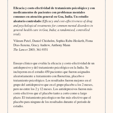
Eficacia y costo efectividad de tratamiento psicológico y con
medicamentos de pacientes con problemas mentales
comunes en atención general en Goa, India. Un estudio
aleatorio controlado
(Efficacy and cost-effectiveness of drug
and psychological treatments for common mental disorders in
general health care in Goa, India; a randomised, controlled
trial).
Vikram Patel, Daniel Chisholm, Sophia Rabe-Hesketh, Fiona
Dias-Saxena, Gracy Andrew, Anthony Mann
The Lancet
2003; 361:9351
Ensayo clínico que evalúa la eficacia y coste-efectividad de un
antidepresivo y del tratamiento psicológico en la India. Se
incluyeron en el estudio 450 pacientes que fueron asignados
aleatoriamente a tratamiento con fluoxetina, placebo o
tratamiento psicológico. Los resultados fueron mejores en el
grupo del antidepresivo que en el grupo placebo a los 2 meses,
pero no entre los 2 y 12 meses. Los antidepresivos fueron más
coste-efectivos que el placebo tanto a corto como a largo
plazo. El tratamiento psicologico no fue más efectivo que el
placebo para ninguno de los resultados durante el periodo de
estudio.