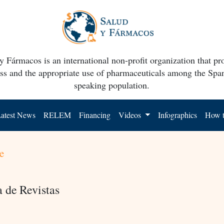
y Fármacos is an international non-profit organization that p
ss and the appropriate use of pharmaceuticals among the Spa
speaking population.
atest News
RELEM
Financing
Videos
Infographics
How t
e
a de Revistas