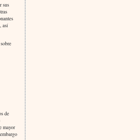
r sus
tras
onantes
, así
 sobre
os de
e
de mayor
n embargo