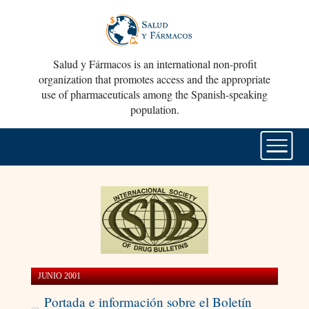
Salud y Fármacos is an international non-profit
organization that promotes access and the appropriate
use of pharmaceuticals among the Spanish-speaking
population.
JUNIO 2001
Portada e información sobre el Boletín