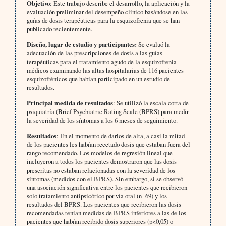
Objetivo
: Este trabajo describe el desarrollo, la aplicación y la
evaluación preliminar del desempeño clínico basándose en las
guías de dosis terapéuticas para la esquizofrenia que se han
publicado recientemente.
Diseño, lugar de estudio y participantes:
Se evaluó la
adecuación de las prescripciones de dosis a las guías
terapéuticas para el tratamiento agudo de la esquizofrenia
médicos examinando las altas hospitalarias de 116 pacientes
esquizofrénicos que habían participado en un estudio de
resultados.
Principal medida de resultados
: Se utilizó la escala corta de
psiquiatría (Brief Psychiatric Rating Scale (BPRS) para medir
la severidad de los síntomas a los 6 meses de seguimiento.
Resultados
: En el momento de darlos de alta, a casi la mitad
de los pacientes les habían recetado dosis que estaban fuera del
rango recomendado. Los modelos de regresión lineal que
incluyeron a todos los pacientes demostraron que las dosis
prescritas no estaban relacionadas con la severidad de los
síntomas (medidos con el BPRS). Sin embargo, si se observó
una asociación significativa entre los pacientes que recibieron
solo tratamiento antipsicótico por vía oral (n=69) y los
resultados del BPRS. Los pacientes que recibieron las dosis
recomendadas tenían medidas de BPRS inferiores a las de los
pacientes que habían recibido dosis superiores (p<0,05) o