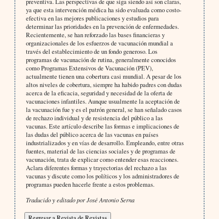
preventiva. Las perspectivas de que siga siendo así son claras,
ya que esta intervención médica ha sido evaluada como costo-
efectiva en las mejores publicaciones y estudios para
determinar las prioridades en la prevención de enfermedades.
Recientemente, se han reforzado las bases financieras y
organizacionales de los esfuerzos de vacunación mundial a
través del establecimiento de un fondo generoso. Los
programas de vacunación de rutina, generalmente conocidos
como Programas Extensivos de Vacunación (PEV),
actualmente tienen una cobertura casi mundial. A pesar de los
altos niveles de cobertura, siempre ha habido padres con dudas
acerca de la eficacia, seguridad y necesidad de la oferta de
vacunaciones infantiles. Aunque usualmente la aceptación de
la vacunación fue y es el patrón general, se han señalado casos
de rechazo individual y de resistencia del público a las
vacunas. Este artículo describe las formas e implicaciones de
las dudas del público acerca de las vacunas en países
industrializados y en vías de desarrollo. Empleando, entre otras
fuentes, material de las ciencias sociales y de programas de
vacunación, trata de explicar como entender esas reacciones.
Aclara diferentes formas y trayectorias del rechazo a las
vacunas y discute como los políticos y los administradores de
programas pueden hacerle frente a estos problemas.
Traducido y editado por José Antonio Serna