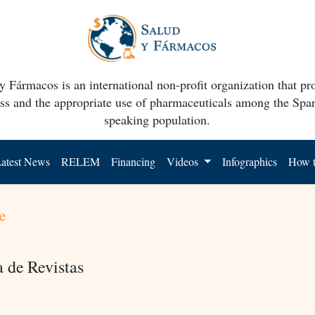
y Fármacos is an international non-profit organization that p
ss and the appropriate use of pharmaceuticals among the Spa
speaking population.
atest News
RELEM
Financing
Videos
Infographics
How t
e
a de Revistas