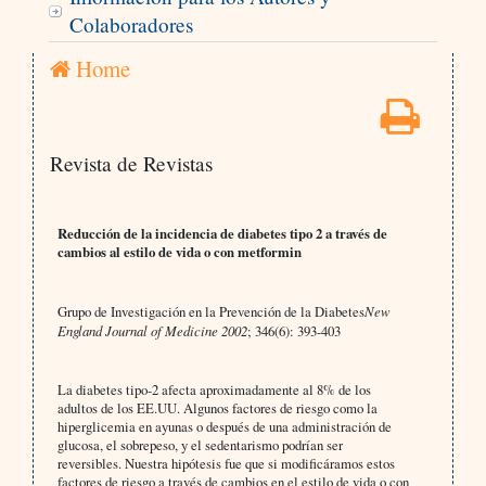
Colaboradores
Home
Revista de Revistas
Reducción de la incidencia de diabetes tipo 2 a través de
cambios al estilo de vida o con metformin
Grupo de Investigación en la Prevención de la Diabetes
New
England Journal of Medicine 2002
; 346(6): 393-403
La diabetes tipo-2 afecta aproximadamente al 8% de los
adultos de los EE.UU. Algunos factores de riesgo como la
hiperglicemia en ayunas o después de una administración de
glucosa, el sobrepeso, y el sedentarismo podrían ser
reversibles. Nuestra hipótesis fue que si modificáramos estos
factores de riesgo a través de cambios en el estilo de vida o con