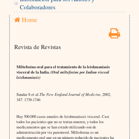
Colaboradores
Home
Revista de Revistas
Miltefosina oral para el tratamiento de la leishmaniasis
visceral de la India.
(Oral miltefosine por Indian visceal
leishmaniasis)
Sundar S et al.
The New England Journal of Medicine
, 2002;
347: 1739-1746
Hay 500.000 casos anuales de leishmaniasis visceral. Casi
todos los pacientes que no se tratan mueren, y todos los
medicamentos que se han estado utilizando son de
administración por vía parenteral. Miltefosina es un
medicamento oral que en un número reducido de pacientes ha