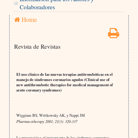
Colaboradores
Home
Revista de Revistas
El uso clínico de las nuevas terapias antitrombóticas en el
manejo de síndromes coronarios agudos (Clinical use of
new antithrombotic therapies for medical management of
acute coronary syndromes)
Wigginns BS, Wittkowsky AK, y Nappi JM
Pharmacotherapy 2001; 21(3): 320-337
La prevención y el tratamiento de los síndromes coronarios