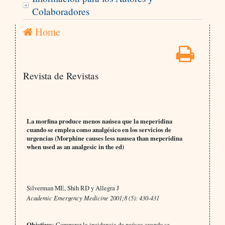
Colaboradores
Home
Revista de Revistas
La morfina produce menos naúsea que la meperidina
cuando se emplea como analgésico en los servicios de
urgencias (Morphine causes less nausea than meperidina
when used as an analgesic in the ed)
Silverman ME, Shih RD y Allegra J
Academic Emergency Medicine 2001;8 (5): 430-431
Objetivos
: Comparar la incidencia de naúsea cuando se