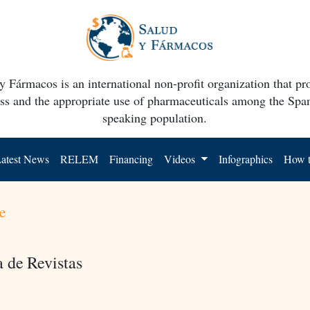
y Fármacos is an international non-profit organization that p
ss and the appropriate use of pharmaceuticals among the Spa
speaking population.
atest News
RELEM
Financing
Videos
Infographics
How t
e
a de Revistas