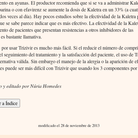
nto en ayunas. El productor recomienda que si se va a administrar Kal
arina o con efavirenz se aumente la dosis de Kaletra en un 33% (a cuat
dos veces al día). Hay pocos estudios sobre la efectividad de la Kaletra
ue se sabe parece indicar que es más efectivo. La efectividad de la Kale
iento de pacientes que presentan resistencias a otros inhibidores de las
 es bastante llamativa.
 por usar Trizivir es mucho más fácil. Si el reducir el número de comp
l seguimiento del tratamiento y la satisfacción del paciente, el uso de Tr
ternativa válida. Sin embargo el manejo de la alergia o la aparición de e
es puede ser más difícil con Trizivir que usando los 3 componentes por
.
o y editado por Núria Homedes
modificado el 28 de noviembre de 2013