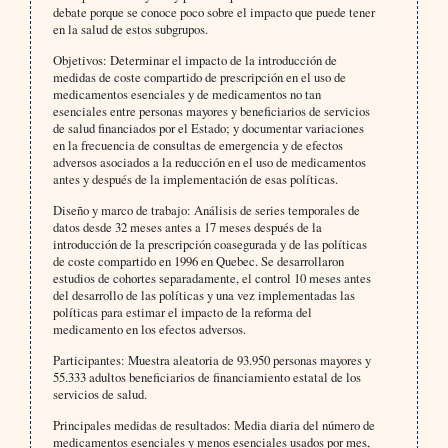
debate porque se conoce poco sobre el impacto que puede tener
en la salud de estos subgrupos.
Objetivos: Determinar el impacto de la introducción de
medidas de coste compartido de prescripción en el uso de
medicamentos esenciales y de medicamentos no tan
esenciales entre personas mayores y beneficiarios de servicios
de salud financiados por el Estado; y documentar variaciones
en la frecuencia de consultas de emergencia y de efectos
adversos asociados a la reducción en el uso de medicamentos
antes y después de la implementación de esas políticas.
Diseño y marco de trabajo: Análisis de series temporales de
datos desde 32 meses antes a 17 meses después de la
introducción de la prescripción coasegurada y de las políticas
de coste compartido en 1996 en Quebec. Se desarrollaron
estudios de cohortes separadamente, el control 10 meses antes
del desarrollo de las políticas y una vez implementadas las
políticas para estimar el impacto de la reforma del
medicamento en los efectos adversos.
Participantes: Muestra aleatoria de 93.950 personas mayores y
55.333 adultos beneficiarios de financiamiento estatal de los
servicios de salud.
Principales medidas de resultados: Media diaria del número de
medicamentos esenciales y menos esenciales usados por mes,