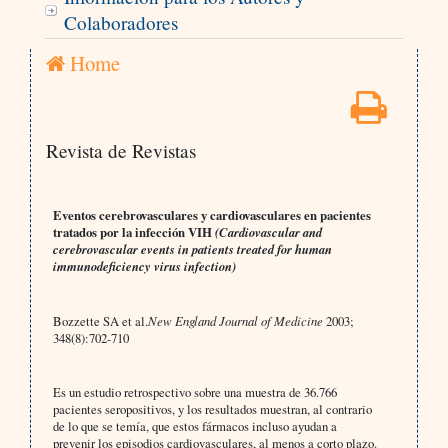
Colaboradores
Home
Revista de Revistas
Eventos cerebrovasculares y cardiovasculares en pacientes
tratados por la infección VIH
(Cardiovascular and
cerebrovascular events in patients treated for human
immunodeficiency virus infection)
Bozzette SA et al.
New England Journal of Medicine
2003;
348(8):702-710
Es un estudio retrospectivo sobre una muestra de 36.766
pacientes seropositivos, y los resultados muestran, al contrario
de lo que se temía, que estos fármacos incluso ayudan a
prevenir los episodios cardiovasculares, al menos a corto plazo.