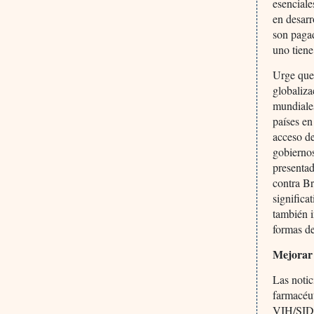
esenciale
en desarr
son pagad
uno tiene
Urge que 
globaliza
mundiales
países en
acceso de
gobiernos
presenta
contra Br
significa
también i
formas de
Mejorar 
Las notic
farmacéu
VIH/SIDA