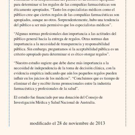
para determinar si los regalos de las compañías farmacéuticas son
éticamente apropiados. “Tanto los especialistas médicos como el
público cree que ciertos regalos de las compañías farmacéuticas son
apropiados, aunque no otros. Sorprendentemente, hubo una tendencia
del público a ser más permisivo que los especialistas médicos”.
“Algunas normas profesionales dan importancia a las actitudes del
público general hacia la entrega de regalos. Otras normas dan
importancia a la necesidad de transparencia y responsabilidad
pública. Sin embargo, preguntamos si la aceptabilidad pública es un
criterio apropiado para determinar si es ético otorgar regalos”.
“Nuestro estudio sugiere que debe darse más importancia a la
necesidad de independencia de la toma de decisión clínica, con la
evidencia empírica indicando que aún los pequeños regalos pueden
influir en los juicios de los médicos”. “Concluimos que es tiempo de
eliminar el dar y recibir ítems promocionales entre la industria
farmacéutica y profesionales de la salud”.
El estudio fue financiado por una donación del Consejo de
Investigación Médica y Salud Nacional de Australia.
modificado el 28 de noviembre de 2013