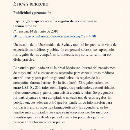
ÉTICA Y DERECHO
Publicidad y promoción
España.
¿Son apropiados los regalos de las compañías
farmacéuticas?
Pm farma
, 14 de junio de 2010
http://mexico.pmfarma.com/noticias/noti.asp?ref=4688
Un estudio de la Universidad de Sydney analizó los puntos de vista de
especialistas médicos y población en general sobre si son apropiados
los regalos de las compañías farmacéuticas y solicita terminar con
dicha práctica.
El estudio, publicado en el Internal Medicine Journal del pasado mes
de mayo, utilizó cuestionarios separados para especialistas médicos
australianos y para público general sobre los regalos de las
compañías farmacéuticas. En la lista había 23 regalos valorados
entre US$10 y 250, tales como lapiceros y ordenadores o actividades
tales como cenas y gastos para asistir a conferencias. Se preguntó a
los participantes si era apropiado o no cada uno de esos regalos. El
público encuestado, encontró que los panfletos de información para
los pacientes, las muestras farmacéuticas y las agendas eran los
regalos más apropiados para que sean aceptados por los médicos,
mientras que las entradas para el cine y los portátiles para uso
personal eran los menos apropiados.