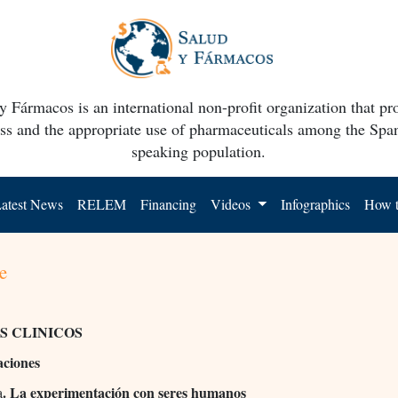
y Fármacos is an international non-profit organization that p
ss and the appropriate use of pharmaceuticals among the Spa
speaking population.
atest News
RELEM
Financing
Videos
Infographics
How t
e
S CLINICOS
ciones
. La experimentación con seres humanos
a