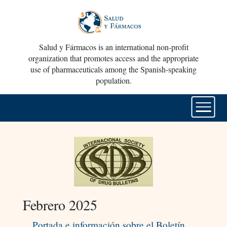
Salud y Fármacos is an international non-profit
organization that promotes access and the appropriate
use of pharmaceuticals among the Spanish-speaking
population.
Febrero 2025
Portada e información sobre el Boletín