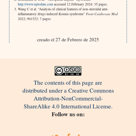
http://www.uptodate.com
accessed 12 February 2024: 35 pages.
Wang C et al. “Analysis of clinical features of non-steroidal anti-
inflammatory drugs induced Kounis syndrome”
Front Cardiovasc Med
2022; 901522: 7 pages.
creado el 27 de Febrero de 2025
The contents of this page are
distributed under a Creative Commons
Attribution-NonCommercial-
ShareAlike 4.0 International License.
Follow us on: