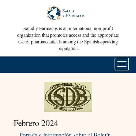
Salud y Fármacos is an international non-profit
organization that promotes access and the appropriate
use of pharmaceuticals among the Spanish-speaking
population.
Febrero 2024
Portada e información sobre el Boletín